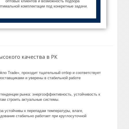
оптовых клиентов и возможность подбора
птимальной комплектации под конкретные задачи.
сокого качества в РК
okno Trade», проходит тщательный отбор и соответствует
оставщиками и уверены в стабильной работе
тенденции рынка: энергоэффективность, устойчивость к
там строить актуальные системы.
а устойчивы к перепадам температуры, влаге,
дование стабильно работает при круглосуточной