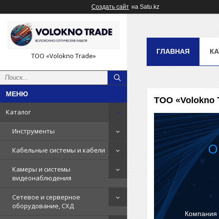
Создать сайт
на Satu.kz
ГЛАВНАЯ
КА
ТОО «Volokno Trade»
ТОО «Volokno 
Каталог
Инструменты
О
Кабельные системы и кабели
Камеры и системы
видеонаблюдения
Сетевое и серверное
оборудование, СХД
Компания 