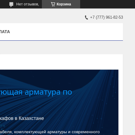
Нет отзывов,
Корзина
+7 (777) 961-82-53
ЛАТА
ующая арматура по
кафов в Казахстане
 кабеля, комплектующей арматуры и современного