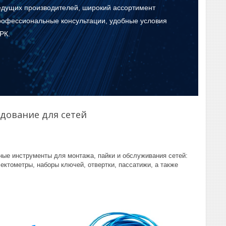
едущих производителей, широкий ассортимент
профессиональные консультации, удобные условия
РК.
дование для сетей
ые инструменты для монтажа, пайки и обслуживания сетей:
ктометры, наборы ключей, отвертки, пассатижи, а также