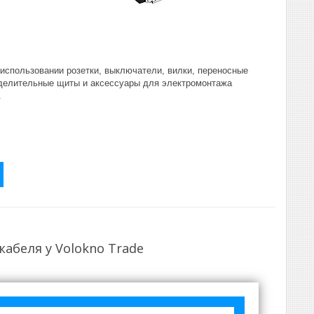
использовании розетки, выключатели, вилки, переносные
еделительные щиты и аксессуары для электромонтажа
.
абеля у Volokno Trade