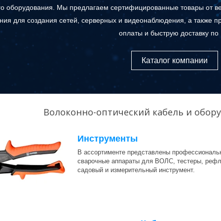
го оборудования. Мы предлагаем сертифицированные товары от в
ния для создания сетей, серверных и видеонаблюдения, а также 
оплаты и быструю доставку по 
Каталог компании
Волоконно-оптический кабель и обору
Инструменты
В ассортименте представлены профессиональн
сварочные аппараты для ВОЛС, тестеры, рефле
садовый и измерительный инструмент.