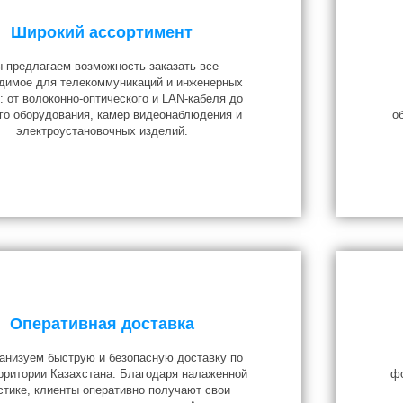
Широкий ассортимент
 предлагаем возможность заказать все
димое для телекоммуникаций и инженерных
: от волоконно-оптического и LAN-кабеля до
го оборудования, камер видеонаблюдения и
о
электроустановочных изделий.
Оперативная доставка
анизуем быструю и безопасную доставку по
рритории Казахстана. Благодаря налаженной
фо
стике, клиенты оперативно получают свои