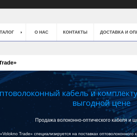
ТАЛОГ
О НАС
КОНТАКТЫ
ДОСТАВКА И ОП
Trade»
птоволоконный кабель и комплект
выгодной цене
Продажа волоконно-оптического кабеля и ш
«Volokno Trade» специализируется на поставках оптоволоконного