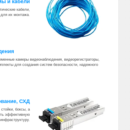
мы и кабели
тические кабели,
 для их монтажа.
дения
ременные камеры видеонаблюдения, видеорегистраторы,
мплекты для создания систем безопасности, надежного
ование, СХД
стойки, боксы, а
ать эффективную
-инфраструктуру.