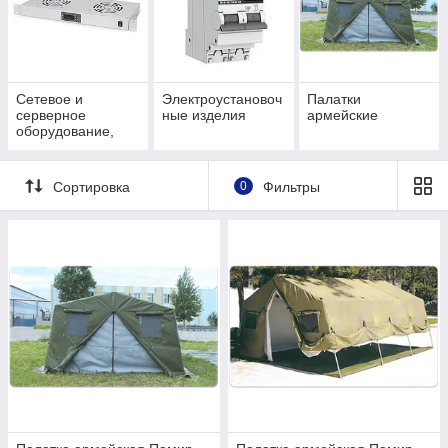
Сетевое и
Электроустановоч
Палатки
серверное
ные изделия
армейские
оборудование,
СХД
Сортировка
0
Фильтры