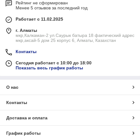
Рейтинг не сформирован
Менее 5 отзывов за последний год
Работает с 11.02.2025
г. Алматы
мкр,Калкаман-2 ул.Саурык батыра 18 фактический адрес
мкр,аксай-5 дом 25 корпус 6, Алматы, Казахстан
Контакты
Сегодня работает с 10:00 до 18:00
Показать весь график работы
О нас
Контакты
Доставка и оплата
График работы