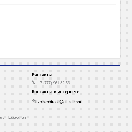
6
+7 (777) 961-82-53
voloknotrade@gmail.com
аты, Казахстан