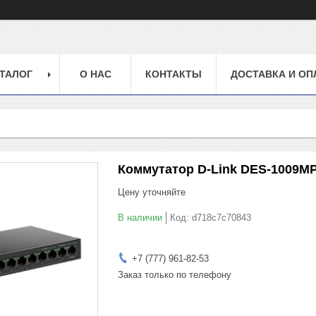
ТАЛОГ
О НАС
КОНТАКТЫ
ДОСТАВКА И ОП
Коммутатор D-Link DES-1009M
Цену уточняйте
В наличии
Код:
d718c7c70843
+7 (777) 961-82-53
Заказ только по телефону