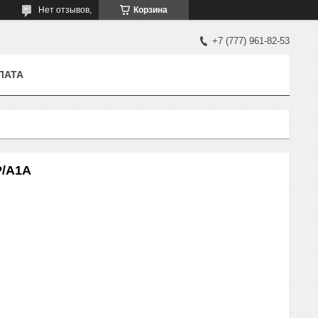
Нет отзывов,
Корзина
+7 (777) 961-82-53
ЛАТА
P/A1A