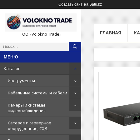
Создать сайт
на Satu.kz
ГЛАВНАЯ
КА
ТОО «Volokno Trade»
Каталог
Инструменты
Кабельные системы и кабели
Камеры и системы
видеонаблюдения
Сетевое и серверное
оборудование, СХД