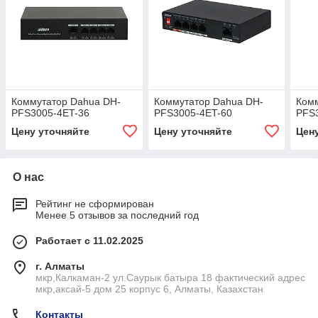
Коммутатор Dahua DH-
Коммутатор Dahua DH-
Ком
PFS3005-4ET-36
PFS3005-4ET-60
PFS
Цену уточняйте
Цену уточняйте
Цен
О нас
Рейтинг не сформирован
Менее 5 отзывов за последний год
Работает с 11.02.2025
г. Алматы
мкр,Калкаман-2 ул.Саурык батыра 18 фактический адрес
мкр,аксай-5 дом 25 корпус 6, Алматы, Казахстан
Контакты