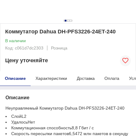
Коммутатор Dahua DH-PFS3226-24ET-240
В наличии
Код: c061d7dc2303
Розница
Цену уточняйте
Описание
Характеристики
Доставка
Оплата
Усл
Описание
Неуправляемый Коммутатор Dahua DH-PFS3226-24ET-240
СлойL2
УдалосьНет
Коммутационная способность8,8 Гбит / с
Скорость пересылки пакетов6,5472 млн пакетов в секунду