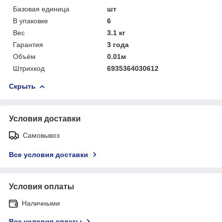
Базовая единица
шт
В упаковке
6
Вес
3.1 кг
Гарантия
3 года
Объём
0.01м
Штрихкод
6935364030612
Скрыть
Условия доставки
Самовывоз
Все условия доставки
Условия оплаты
Наличными
Все условия оплаты