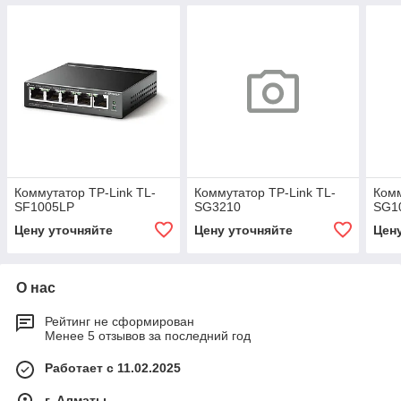
Коммутатор TP-Link TL-
Коммутатор TP-Link TL-
Комм
SF1005LP
SG3210
SG1
Цену уточняйте
Цену уточняйте
Цен
О нас
Рейтинг не сформирован
Менее 5 отзывов за последний год
Работает с 11.02.2025
г. Алматы