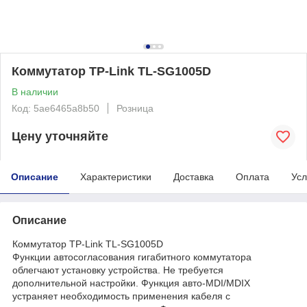
Коммутатор TP-Link TL-SG1005D
В наличии
Код: 5ae6465a8b50
Розница
Цену уточняйте
Описание
Характеристики
Доставка
Оплата
Усл
Описание
Коммутатор TP-Link TL-SG1005D
Функции автосогласования гигабитного коммутатора
облегчают установку устройства. Не требуется
дополнительной настройки. Функция авто-MDI/MDIX
устраняет необходимость применения кабеля с