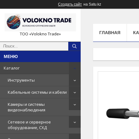
Создать сайт
на Satu.kz
ГЛАВНАЯ
КА
ТОО «Volokno Trade»
Каталог
Инструменты
Кабельные системы и кабели
Камеры и системы
видеонаблюдения
Сетевое и серверное
оборудование, СХД