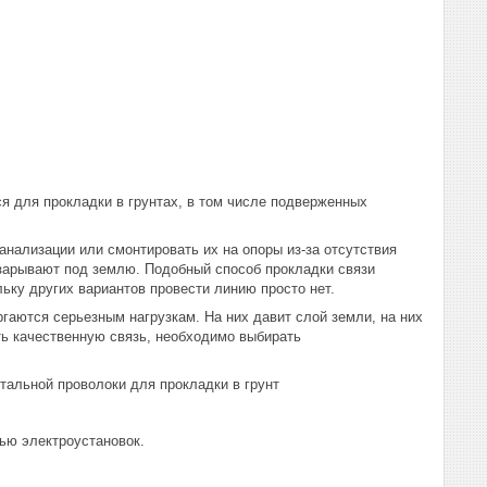
я для прокладки в грунтах, в том числе подверженных
анализации или смонтировать их на опоры из-за отсутствия
 зарывают под землю. Подобный способ прокладки связи
льку других вариантов провести линию просто нет.
гаются серьезным нагрузкам. На них давит слой земли, на них
ть качественную связь, необходимо выбирать
стальной проволоки для прокладки в грунт
ью электроустановок.