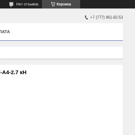
Нет отзывов,
Корзина
+7 (777) 961-82-53
ЛАТА
А4-2.7 кН