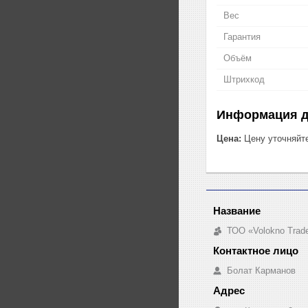
Вес
Гарантия
Объём
Штрихкод
Информация д
Цена:
Цену уточняйт
ТОО «Volokno Trad
Болат Карманов