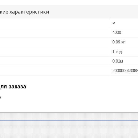
кие характеристики
м
4000
0.09 кг
1 год
0.01м
20000004338
ля заказа
е