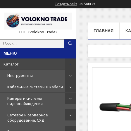
Создать сайт
на Satu.kz
ГЛАВНАЯ
КА
ТОО «Volokno Trade»
Каталог
Инструменты
Кабельные системы и кабели
Камеры и системы
видеонаблюдения
Сетевое и серверное
оборудование, СХД