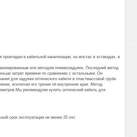
я прокладки в кабельной канализации, на мостах и эстакадах, в
ханизированным или методом пневмозадувки. Последний метод
меньше затрат времени по сравнению с остальными. Он
ания для задувки оптического кабеля в пластмассовой трубе
нии, исключая его трение об внутренние края. Метод
лометров.Мы рекомендуем купить оптический кабель для
ный срок эксплуатации не менее 25 лет.