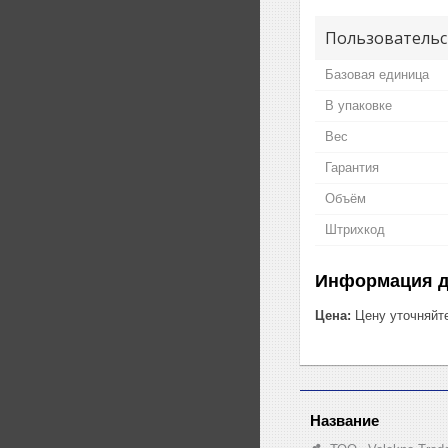
Пользовательс
Базовая единица
В упаковке
Вес
Гарантия
Объём
Штрихкод
Информация д
Цена:
Цену уточняйт