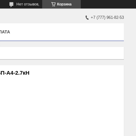
Нет отзывов,
Корзина
+7 (777) 961-82-53
ЛАТА
П-А4-2.7кН