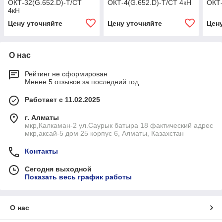
ОКТ-32(G.652.D)-Т/СТ
ОКТ-4(G.652.D)-Т/СТ 4кН
ОКТ-
4кН
Цену уточняйте
Цену уточняйте
Цен
О нас
Рейтинг не сформирован
Менее 5 отзывов за последний год
Работает с 11.02.2025
г. Алматы
мкр,Калкаман-2 ул.Саурык батыра 18 фактический адрес
мкр,аксай-5 дом 25 корпус 6, Алматы, Казахстан
Контакты
Сегодня выходной
Показать весь график работы
О нас