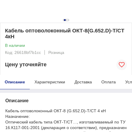
Кабель оптоволоконный ОКТ-8(G.652.D)-Т/СТ
4кН
В наличии
Код: 26618bf7b1cc
Розница
Цену уточняйте
Описание
Характеристики
Доставка
Оплата
Усл
Описание
Кабель оптоволоконный ОКТ-8 (G.652.D)-Т/СТ 4 кН
Назначение:
Оптический кабель типа ОКТ-Т/СТ…, изготавливаемый по ТУ
16.К117-001-2001 (декларация о соответствии), предназначен