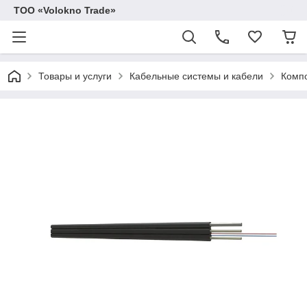
ТОО «Volokno Trade»
Товары и услуги
Кабельные системы и кабели
Компо