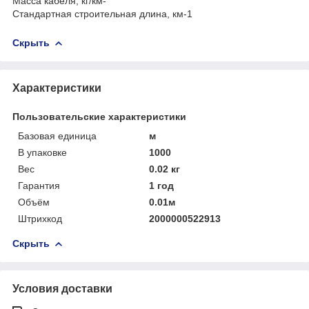
Масса кабеля, кг/км-
Стандартная строительная длина, км-1
Скрыть
Характеристики
Пользовательские характеристики
Базовая единица
м
В упаковке
1000
Вес
0.02 кг
Гарантия
1 год
Объём
0.01м
Штрихкод
2000000522913
Скрыть
Условия доставки