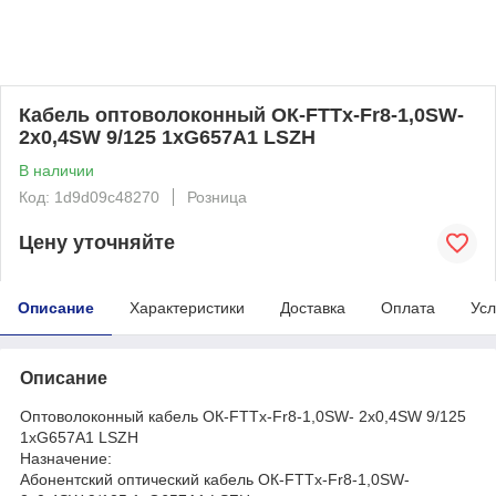
Кабель оптоволоконный ОК-FTTx-Fr8-1,0SW-
2х0,4SW 9/125 1хG657A1 LSZH
В наличии
Код: 1d9d09c48270
Розница
Цену уточняйте
Описание
Характеристики
Доставка
Оплата
Усл
Описание
Оптоволоконный кабель ОК-FTTx-Fr8-1,0SW- 2х0,4SW 9/125
1хG657A1 LSZH
Назначение:
Абонентский оптический кабель ОК-FTTx-Fr8-1,0SW-