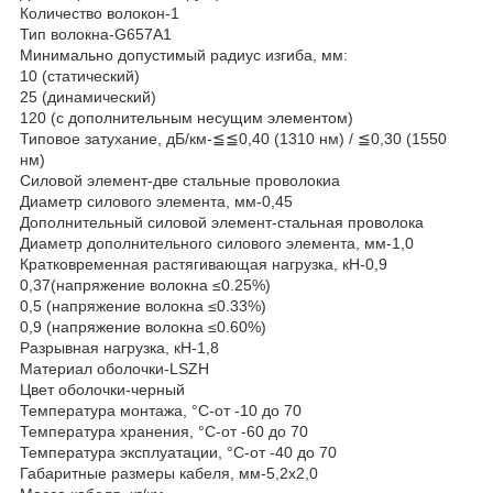
Количество волокон-1
Тип волокна-G657A1
Минимально допустимый радиус изгиба, мм:
10 (статический)
25 (динамический)
120 (с дополнительным несущим элементом)
Типовое затухание, дБ/км-≦≦0,40 (1310 нм) / ≦0,30 (1550
нм)
Силовой элемент-две стальные проволокиа
Диаметр силового элемента, мм-0,45
Дополнительный силовой элемент-стальная проволока
Диаметр дополнительного силового элемента, мм-1,0
Кратковременная растягивающая нагрузка, кН-0,9
0,37(напряжение волокна ≤0.25%)
0,5 (напряжение волокна ≤0.33%)
0,9 (напряжение волокна ≤0.60%)
Разрывная нагрузка, кН-1,8
Материал оболочки-LSZH
Цвет оболочки-черный
Температура монтажа, °C-от -10 до 70
Температура хранения, °C-от -60 до 70
Температура эксплуатации, °C-от -40 до 70
Габаритные размеры кабеля, мм-5,2х2,0