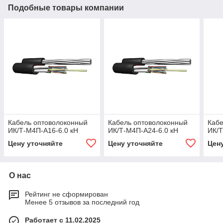
Подобные товары компании
Кабель оптоволоконный
Кабель оптоволоконный
Кабе
ИК/Т-М4П-А16-6.0 кН
ИК/Т-М4П-А24-6.0 кН
ИК/Т
Цену уточняйте
Цену уточняйте
Цен
О нас
Рейтинг не сформирован
Менее 5 отзывов за последний год
Работает с 11.02.2025