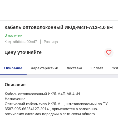
Кабель оптоволоконный ИК/Д-М4П-А12-4.0 кН
В наличии
Код: a6dfdda00ed7
Розница
Цену уточняйте
Описание
Характеристики
Доставка
Оплата
Усл
Описание
Кабель оптоволоконный ИК/Д-М4П-А8-4 кН
Назначение:
Оптический кабель типа ИК/Д-М…, изготавливаемый по ТУ
3587-005-66254127-2014 , применяется в волоконно-
оптических системах передачи в сети связи общего