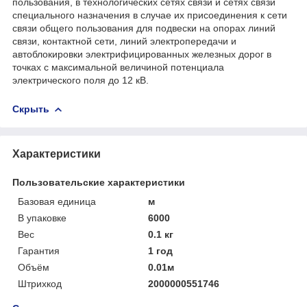
пользования, в технологических сетях связи и сетях связи
специального назначения в случае их присоединения к сети
связи общего пользования для подвески на опорах линий
связи, контактной сети, линий электропередачи и
автоблокировки электрифицированных железных дорог в
точках с максимальной величиной потенциала
электрического поля до 12 кВ.
Скрыть
Характеристики
Пользовательские характеристики
Базовая единица
м
В упаковке
6000
Вес
0.1 кг
Гарантия
1 год
Объём
0.01м
Штрихкод
2000000551746