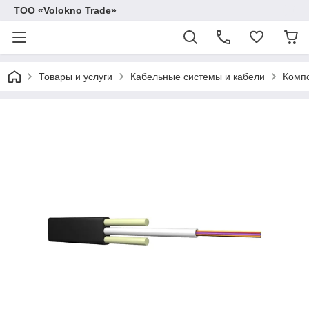
ТОО «Volokno Trade»
Товары и услуги
Кабельные системы и кабели
Компо