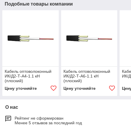
Подобные товары компании
Кабель оптоволоконный
Кабель оптоволоконный
Кабе
ИК/Д2-Т-А4-1.1 кН
ИК/Д2-Т-А6-1.1 кН
ИК/Д
(плоский)
(плоский)
Цену уточняйте
Цену уточняйте
Цен
О нас
Рейтинг не сформирован
Менее 5 отзывов за последний год