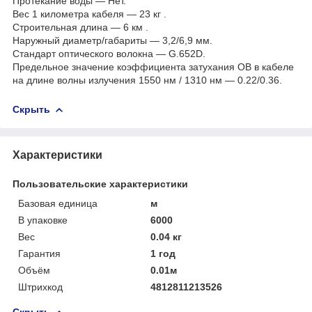
Протекание воды — Нет.
Вес 1 километра кабеля — 23 кг .
Строительная длина — 6 км .
Наружный диаметр/габариты — 3,2/6,9 мм.
Стандарт оптического волокна — G.652D.
Предельное значение коэффициента затухания ОВ в кабеле
на длине волны излучения 1550 нм / 1310 нм — 0.22/0.36.
Скрыть
Характеристики
Пользовательские характеристики
Базовая единица
м
В упаковке
6000
Вес
0.04 кг
Гарантия
1 год
Объём
0.01м
Штрихкод
4812811213526
Скрыть