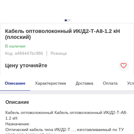
Кабель оптоволоконный ИК/Д2-Т-А8-1.2 кН
(плоский)
В наличии
Код: a484447bc986
Розница
Цену уточняйте
Описание
Характеристики
Доставка
Оплата
Усл
Описание
Кабель оптоволоконный Кабель оптоволоконный ИК/Д2-Т-А8-
1.2 кН
Назначение:
Оптический кабель типа ИК/Д2-Т…, изготавливаемый по ТУ