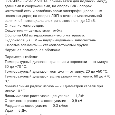
3587-005-66254127-2014 ,применяется для подвески между
зданиями и сооружениями, на опорах ВЛС, опорах
контактной сети и автоблокировки электрифицированных
железных дорог, на опорах ЛЭП в точках с максимальной
величиной потенциала электрического поля до 12 кВ.
Описание конструкции:
Сердечник — центральная трубка.
Оболочка ОМ из термопластичного материала.
Гидроизоляция ОМ — внутримодульный заполнитель.
Силовые элементы — стеклопластиковый пруток.
Наружная полимерная оболочка.
Параметры кабеля:
Температурный диапазон хранения и перевозки — от минус
60 до +70 °С.
Температурный диапазон монтажа — от минус 20 до +50 °С.
Температурный диапазон эксплуатации — от минус 60 до +70
°С.
Минимальный радиус изгиба — 20 диаметров кабеля при
минус 10 °С.
Динамическое растягивающее усилие — 1,2кН.
Статическое растягивающее усилие — 0,9 кН.
Раздавливающее усилие — 0,3 кН/см.
Удар — 5 Дж.