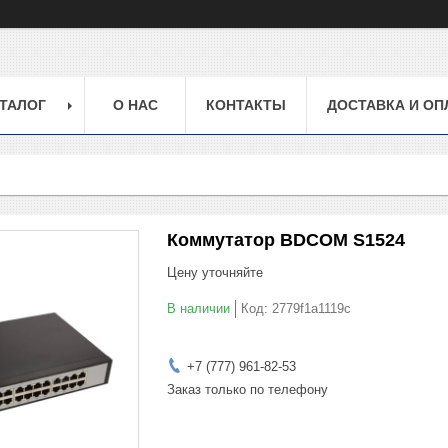
ТАЛОГ
О НАС
КОНТАКТЫ
ДОСТАВКА И ОП
Коммутатор BDCOM S1524
Цену уточняйте
В наличии
Код:
2779f1a1119c
+7 (777) 961-82-53
Заказ только по телефону