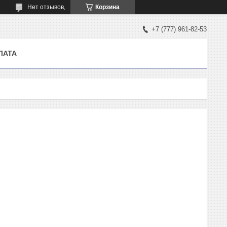
Нет отзывов,
Корзина
+7 (777) 961-82-53
ЛАТА