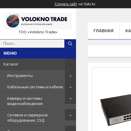
Создать сайт
на Satu.kz
ГЛАВНАЯ
КА
ТОО «Volokno Trade»
Каталог
Инструменты
Кабельные системы и кабели
Камеры и системы
видеонаблюдения
Сетевое и серверное
оборудование, СХД