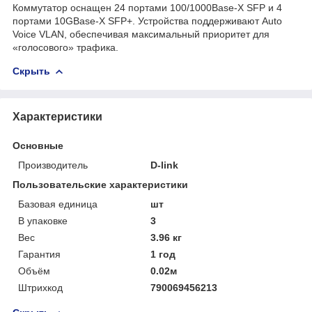
Коммутатор оснащен 24 портами 100/1000Base-X SFP и 4
портами 10GBase-X SFP+. Устройства поддерживают Auto
Voice VLAN, обеспечивая максимальный приоритет для
«голосового» трафика.
Скрыть
Характеристики
Основные
Производитель
D-link
Пользовательские характеристики
Базовая единица
шт
В упаковке
3
Вес
3.96 кг
Гарантия
1 год
Объём
0.02м
Штрихкод
790069456213