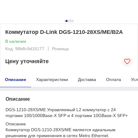
Коммутатор D-Link DGS-1210-28XS/ME/B2A
В наличии
Код: 98b8c9d16177
Розница
Цену уточняйте
Описание
Характеристики
Доставка
Оплата
Усл
Описание
DGS-1210-28XS/ME Управляемый L2 коммутатор с 24
портами 100/1000Base-X SFP и 4 портами 10GBase-X SFP+
Описание
Коммутатор DGS-1210-28XS/ME является идеальным
решением для применения в сетях Metro Ethernet.