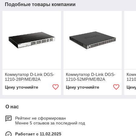
Подобные товары компании
Коммутатор D-Link DGS-
Коммутатор D-Link DGS-
Комм
1210-28P/ME/B2A
1210-52MP/ME/B2A
121
Цену уточняйте
Цену уточняйте
Цен
О нас
Рейтинг не сформирован
Менее 5 отзывов за последний год
Работает с 11.02.2025