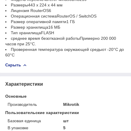
Размеры443 х 224 х 44 мм
Лицензия RouterOS6
Операционная системаRouterOS / SwitchOS
Размер оперативной памяти1 ГБ
Размер хранилища16 МБ
Тип хранилищаFLASH
среднее время безотказной работыПримерно 200 000
часов при 25°С.
Проверенная температура окружающей средыот -20°С до
60°С
Скрыть
Характеристики
Основные
Производитель
Mikrotik
Пользовательские характеристики
Базовая единица
шт
В упаковке
5