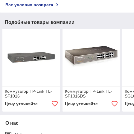
Все условия возврата
Подобные товары компании
Коммутатор TP-Link TL-
Коммутатор TP-Link TL-
Комм
SF1016
SF1016DS
SG1
Цену уточняйте
Цену уточняйте
Цен
О нас