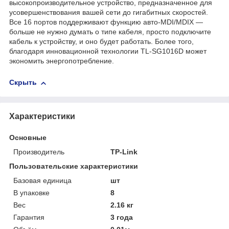
высокопроизводительное устройство, предназначенное для
усовершенствования вашей сети до гигабитных скоростей.
Все 16 портов поддерживают функцию авто-MDI/MDIX —
больше не нужно думать о типе кабеля, просто подключите
кабель к устройству, и оно будет работать. Более того,
благодаря инновационной технологии TL-SG1016D может
экономить энергопотребление.
Скрыть
Характеристики
Основные
Производитель
TP-Link
Пользовательские характеристики
Базовая единица
шт
В упаковке
8
Вес
2.16 кг
Гарантия
3 года