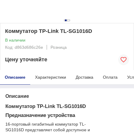
Коммутатор TP-Link TL-SG1016D
В наличии
Код: d863d686c26e
Розница
Цену уточняйте
Описание
Характеристики
Доставка
Оплата
Усл
Описание
Коммутатор TP-Link TL-SG1016D
Предназначение устройства
16-портовый гигабитный коммутатор TL-
SG1016D представляет собой доступное и