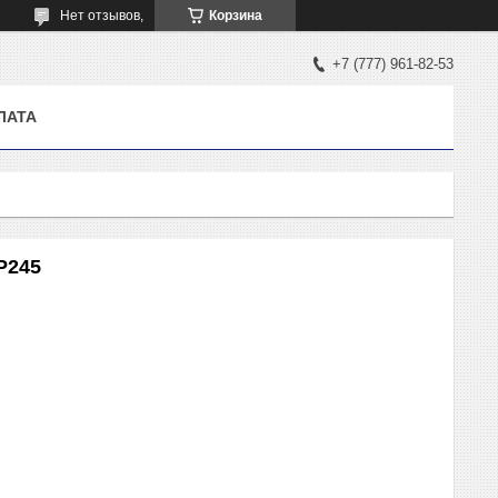
Нет отзывов,
Корзина
+7 (777) 961-82-53
ЛАТА
P245