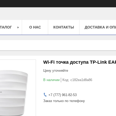
ТАЛОГ
О НАС
КОНТАКТЫ
ДОСТАВКА И ОП
Wi-Fi точка доступа TP-Link EA
Цену уточняйте
В наличии
Код:
c182ea1d8a86
+7 (777) 961-82-53
Заказ только по телефону