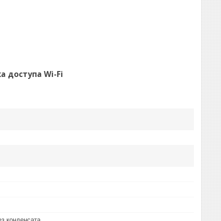
а доступа Wi-Fi
ез конденсата