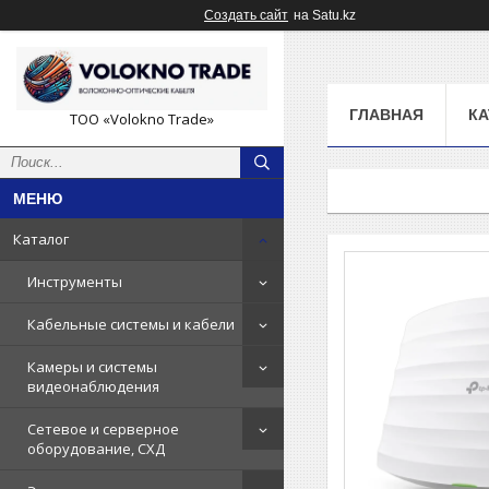
Создать сайт
на Satu.kz
ГЛАВНАЯ
КА
ТОО «Volokno Trade»
Каталог
Инструменты
Кабельные системы и кабели
Камеры и системы
видеонаблюдения
Сетевое и серверное
оборудование, СХД