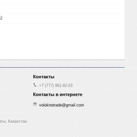
32
+7 (777) 961-82-53
voloknotrade@gmail.com
аты, Казахстан