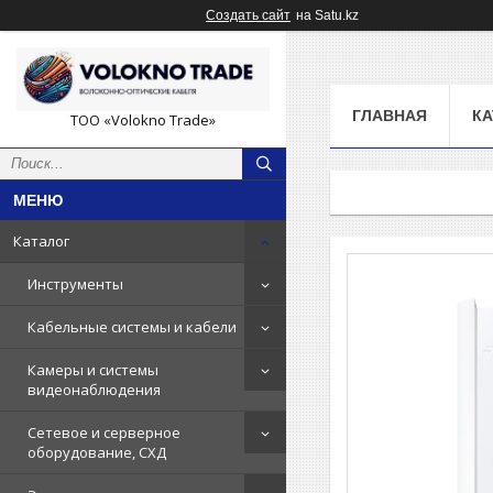
Создать сайт
на Satu.kz
ГЛАВНАЯ
КА
ТОО «Volokno Trade»
Каталог
Инструменты
Кабельные системы и кабели
Камеры и системы
видеонаблюдения
Сетевое и серверное
оборудование, СХД