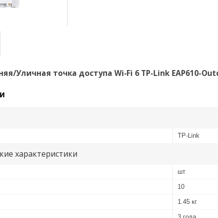
яя/Уличная точка доступа Wi‑Fi 6 TP-Link EAP610-Out
и
TP-Link
кие характеристики
шт
10
1.45 кг
3 года