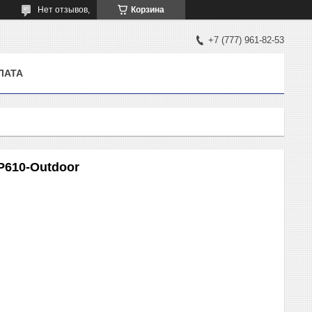
Нет отзывов,
Корзина
+7 (777) 961-82-53
ЛАТА
AP610-Outdoor