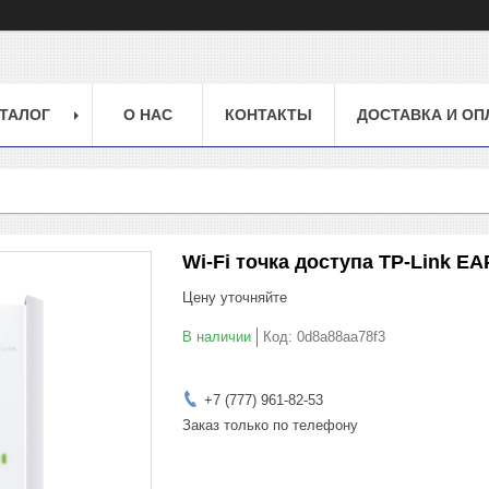
ТАЛОГ
О НАС
КОНТАКТЫ
ДОСТАВКА И ОП
Wi-Fi точка доступа TP-Link E
Цену уточняйте
В наличии
Код:
0d8a88aa78f3
+7 (777) 961-82-53
Заказ только по телефону