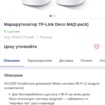
Маршрутизатор TP-Link Deco M4(2-pack)
В наличии
Код: 69ab3275aadb
Розница
Цену уточняйте
Описание
Характеристики
Доставка
Оплата
Усл
Описание
AC1200 Гигабитная домашняя Mesh-система Wi-Fi (2 модуля
в комплекте)
Для бесперебойного доступа к Wi-Fi во всём доме
Deco использует систему модулей — избавьтесь от
"мертвых зон" раз и навсегда!