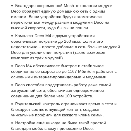
Благодаря современной Mesh-технологии модули
Deco образуют единую домашнюю сеть с одним
именем. Ваши устройства будут автоматически
переключаться между разными модулями Deco на
высокой скорости, куда бы вы ни пошли.
Комплект Deco M4 с двумя устройствами
обеспечивает покрытие до 260 кв.м. Если этого
недостаточно – просто добавьте в сеть больше модулей
Deco для увеличения покрытия (также возможен
комплект из трёх модулей).
Deco M4 обеспечивает быстрое и стабильное
соединение со скоростью до 1167 Мбит/с и работает с
основными интернет-провайдерами и модемами.
Deco способен поддерживать работу даже самой
загруженной сети, обеспечивая одновременное
соединение для более чем 100 устройств.
Родительский контроль ограничивает время в сети и
блокирует соответствующий контент, создавая
уникальные профили для каждого члена семьи.
Настройка ещё никогда не была такой простой
благодаря мобильному приложению Deco.