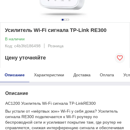
Усилитель Wi-Fi сигнала TP-Link RE300
В наличии
Код: c4b3fd186498
Розница
Цену уточняйте
Описание
Характеристики
Доставка
Оплата
Усл
Описание
AC1200 Усилитель Wi-Fi сигнала TP-LinkRE300
Вы устали от «мёртвых зон» Wi-Fi у себя дома? Усилитель
сигнала RE300 подключается к Wi-Fi роутеру по
беспроводной сети и усиливает покрытие там, где роутер не
справляется, снижая интерференцию сигнала и обеспечивая