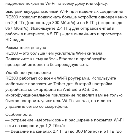
надёжное покрытие Wi-Fi по всему дому или офису.
Быстрый двухдиапазонный Wi-Fi для надёжных соединений
RE300 позволит подключать больше устройств одновременно
на 2,4 ГГц (скорость до 300 Мбит/с) и на 5 ГГц (скорость до
867 Мбит/с). Используйте 2,4 ГГц для отправки e-mail и
работы в интернете, а 5 ГГц – для онлайн-игр и просмотра
HD-видео.
Режим точки доступа
RE300 – это больше чем усилитель Wi-Fi сигнала.
Подключите к нему кабель Ethernet и преобразуйте
проводной интернет в беспроводную сеть.
Удалённое управление
RE300 работает со всеми Wi-Fi роутерами. Используйте
мобильное приложение Tether для быстрой настройки
устройства со смартфона на Android и iOS. Это
многофункциональное приложение позволит вам не только
быстро настроить усилитель Wi-Fi сигнала, но и легко
управлять сетью со смартфона.
Особенности:
— Устранение «мёртвых зон» и расширение покрытия Wi-Fi
сети на скорости до 1,2 Гбит/с
— Вещание на каналах 2,4 ГГц (до 300 Мбит/с) и 5 ГГц (до