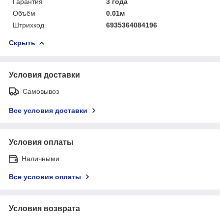
Гарантия
3 года
Объём
0.01м
Штрихкод
6935364084196
Скрыть
Условия доставки
Самовывоз
Все условия доставки
Условия оплаты
Наличными
Все условия оплаты
Условия возврата