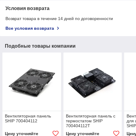
Условия возврата
Возврат товара в течение 14 дней по договоренности
Все условия возврата
Подобные товары компании
Вентиляторная панель
Вентиляторная панель с
Вент
SHIP 700404112
термостатом SHIP
для 
700404112Т
SHI
Цену уточняйте
Цену уточняйте
Цен