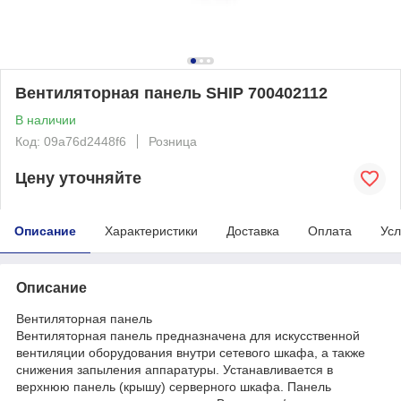
Вентиляторная панель SHIP 700402112
В наличии
Код: 09a76d2448f6
Розница
Цену уточняйте
Описание
Характеристики
Доставка
Оплата
Усл
Описание
Вентиляторная панель
Вентиляторная панель предназначена для искусственной
вентиляции оборудования внутри сетевого шкафа, а также
снижения запыления аппаратуры. Устанавливается в
верхнюю панель (крышу) серверного шкафа. Панель