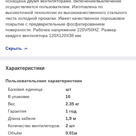
оснащена двумя вентиляторами. Включение/выключение
осуществляется пользователем. Изготовлена по
высокоточной технологии из высококачественного стального
листа холодной прокатки. Имеет качественное порошковое
покрытие с предварительным фосфатированием
поверхности. Рабочее напряжение 220V/50HZ. Размер
каждого вентилятора 120X120X38 мм.
Скрыть
Характеристики
Пользовательские характеристики
Базовая единица
шт
В упаковке
10
Вес
2.35 кг
Гарантия
1 год
Длина кабеля
1,9 м
Количество вентиляторов
2 шт
Объём
0.01м