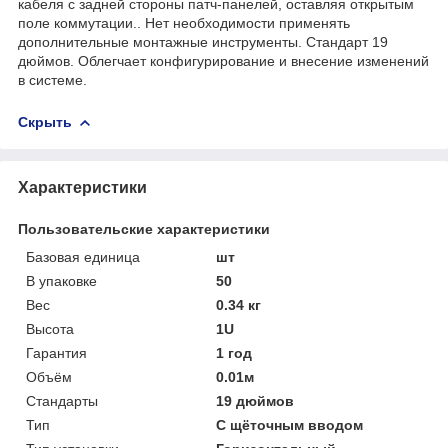
кабеля с задней стороны патч-панелей, оставляя открытым
поле коммутации.. Нет необходимости применять
дополнительные монтажные инструменты. Стандарт 19
дюймов. Облегчает конфигурирование и внесение изменений
в системе.
Скрыть
Характеристики
Пользовательские характеристики
Базовая единица
шт
В упаковке
50
Вес
0.34 кг
Высота
1U
Гарантия
1 год
Объём
0.01м
Стандарты
19 дюймов
Тип
С щёточным вводом