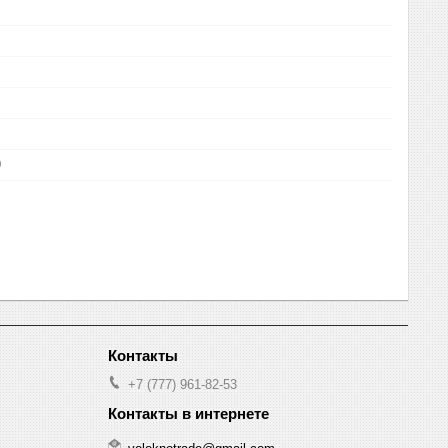
9
+7 (777) 961-82-53