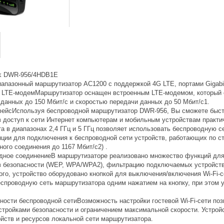
nk DWR-956/4HDB1E
апазонный маршрутизатор AC1200 с поддержкой 4G LTE, портами Gigabit
LTE-модемМаршрутизатор оснащен встроенным LTE-модемом, который о
 данных до 150 Мбит/с и скоростью передачи данных до 50 Мбит/с1.
ейсИспользуя беспроводной маршрутизатор DWR-956, Вы сможете быстр
 доступ к сети Интернет компьютерам и мобильным устройствам практиче
а в диапазонах 2,4 ГГц и 5 ГГц позволяет использовать беспроводную с
ции для подключения к беспроводной сети устройств, работающих по стан
ого соединения до 1167 Мбит/с2) .
дное соединениеВ маршрутизаторе реализовано множество функций для
в безопасности (WEP, WPA/WPA2), фильтрацию подключаемых устройств 
о, устройство оборудовано кнопкой для выключения/включения Wi-Fi-се
спроводную сеть маршрутизатора одним нажатием на кнопку, при этом 
ости беспроводной сетиВозможность настройки гостевой Wi-Fi-сети по
тройками безопасности и ограничением максимальной скорости. Устройст
ойств и ресурсов локальной сети маршрутизатора.