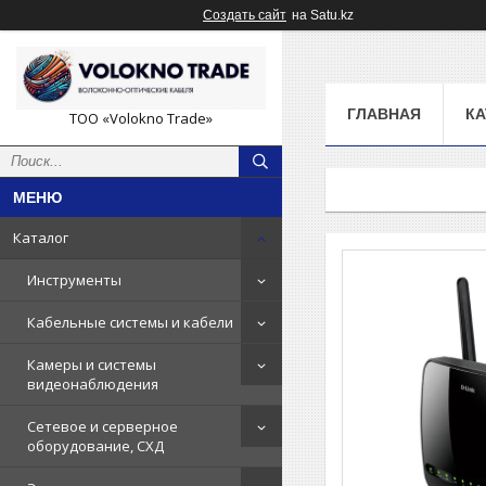
Создать сайт
на Satu.kz
ГЛАВНАЯ
КА
ТОО «Volokno Trade»
Каталог
Инструменты
Кабельные системы и кабели
Камеры и системы
видеонаблюдения
Сетевое и серверное
оборудование, СХД