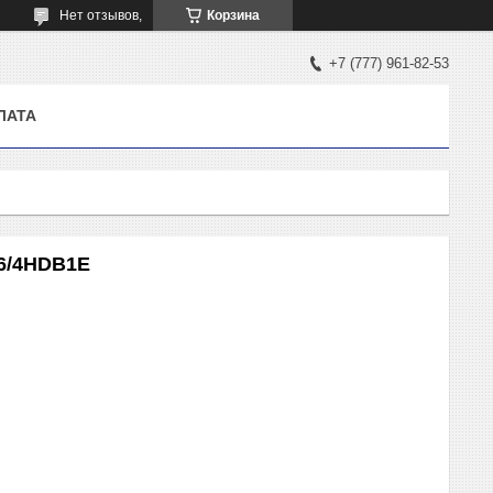
Нет отзывов,
Корзина
+7 (777) 961-82-53
ЛАТА
6/4HDB1E