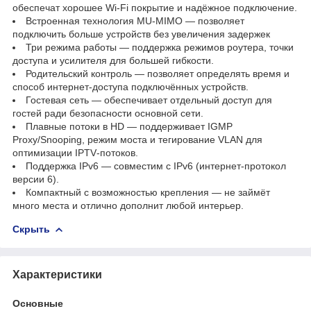
обеспечат хорошее Wi-Fi покрытие и надёжное подключение.
Встроенная технология MU-MIMO — позволяет
подключить больше устройств без увеличения задержек
Три режима работы — поддержка режимов роутера, точки
доступа и усилителя для большей гибкости.
Родительский контроль — позволяет определять время и
способ интернет‑доступа подключённых устройств.
Гостевая сеть — обеспечивает отдельный доступ для
гостей ради безопасности основной сети.
Плавные потоки в HD — поддерживает IGMP
Proxy/Snooping, режим моста и тегирование VLAN для
оптимизации IPTV‑потоков.
Поддержка IPv6 — совместим с IPv6 (интернет-протокол
версии 6).
Компактный с возможностью крепления — не займёт
много места и отлично дополнит любой интерьер.
Скрыть
Характеристики
Основные