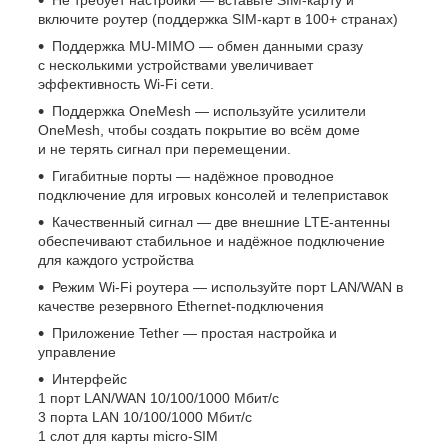
включите роутер (поддержка SIM-карт в 100+ странах)
Поддержка MU-MIMO — обмен данными сразу
с несколькими устройствами увеличивает
эффективность Wi‑Fi сети.
Поддержка OneMesh — используйте усилители
OneMesh, чтобы создать покрытие во всём доме
и не терять сигнал при перемещении.
Гигабитные порты — надёжное проводное
подключение для игровых консолей и телеприставок
Качественный сигнал — две внешние LTE-антенны
обеспечивают стабильное и надёжное подключение
для каждого устройства
Режим Wi-Fi роутера — используйте порт LAN/WAN в
качестве резервного Ethernet-подключения
Приложение Tether — простая настройка и
управление
Интерфейс
1 порт LAN/WAN 10/100/1000 Мбит/с
3 порта LAN 10/100/1000 Мбит/с
1 слот для карты micro-SIM