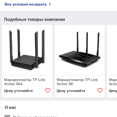
Все условия возврата
Подобные товары компании
Маршрутизатор TP-Link
Маршрутизатор TP-Link
Марш
Archer A64
Archer A8
Arch
Цену уточняйте
Цену уточняйте
Цен
О нас