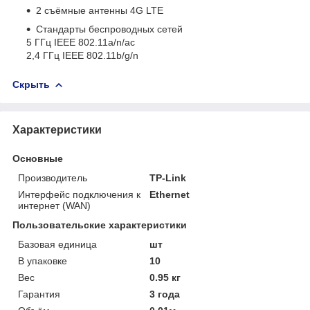
2 съёмные антенны 4G LTE
Стандарты беспроводных сетей
5 ГГц IEEE 802.11a/n/ac
2,4 ГГц IEEE 802.11b/g/n
Скрыть
Характеристики
Основные
Производитель
TP-Link
Интерфейс подключения к
Ethernet
интернет (WAN)
Пользовательские характеристики
Базовая единица
шт
В упаковке
10
Вес
0.95 кг
Гарантия
3 года