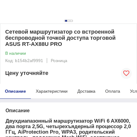
Сетевой маршрутизатор со встроенной
беспроводной точкой доступа торговой
ASUS RT-AX88U PRO
В наличии
Код: b154b2af9991
Розница
Цену уточняйте
Описание
Характеристики
Доставка
Оплата
Усл
Описание
Двухдиапазонный маршрутизатор WiFi 6 AX6000,
два порта 2,5G, четырехъядерный процессор 2,0
ГГц, AiProtection Pro, WPA3, родительский