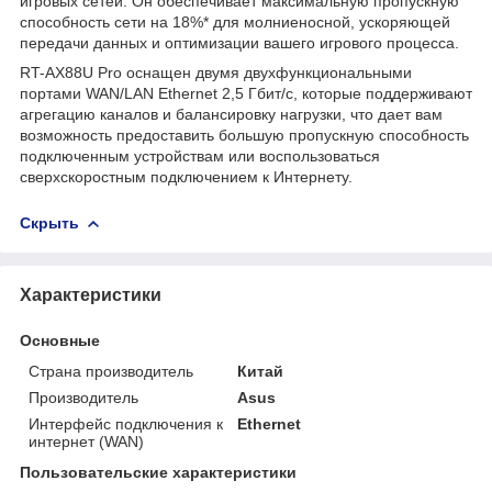
игровых сетей. Он обеспечивает максимальную пропускную
способность сети на 18%* для молниеносной, ускоряющей
передачи данных и оптимизации вашего игрового процесса.
RT-AX88U Pro оснащен двумя двухфункциональными
портами WAN/LAN Ethernet 2,5 Гбит/с, которые поддерживают
агрегацию каналов и балансировку нагрузки, что дает вам
возможность предоставить большую пропускную способность
подключенным устройствам или воспользоваться
сверхскоростным подключением к Интернету.
Скрыть
Характеристики
Основные
Страна производитель
Китай
Производитель
Asus
Интерфейс подключения к
Ethernet
интернет (WAN)
Пользовательские характеристики