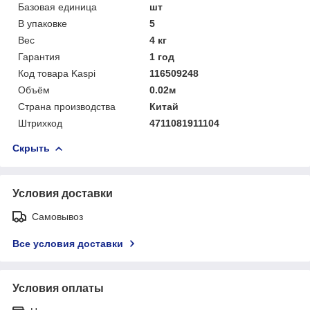
Базовая единица
шт
В упаковке
5
Вес
4 кг
Гарантия
1 год
Код товара Kaspi
116509248
Объём
0.02м
Страна производства
Китай
Штрихкод
4711081911104
Скрыть
Условия доставки
Самовывоз
Все условия доставки
Условия оплаты