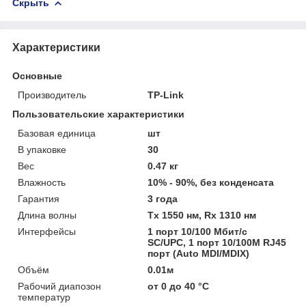
Скрыть
Характеристики
Основные
Производитель
TP-Link
Пользовательские характеристики
Базовая единица
шт
В упаковке
30
Вес
0.47 кг
Влажность
10% - 90%, без конденсата
Гарантия
3 года
Длина волны
Tx 1550 нм, Rx 1310 нм
Интерфейсы
1 порт 10/100 Mбит/с
SC/UPC, 1 порт 10/100M RJ45
порт (Auto MDI/MDIX)
Объём
0.01м
Рабочий диапозон
от 0 до 40 °С
температур