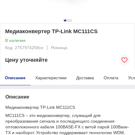
Медиаконвертер TP-Link MC111CS
В наличии
Код: 2757974258ce
Розница
Цену уточняйте
Описание
Характеристики
Доставка
Оплата
Усл
Описание
Медиаконвертер TP-Link MC111CS
MC111CS – это медиаконвертер, служащий для
преобразования сигнала и последующего соединения
оптоволоконного кабеля 100BASE-FX с витой парой 100Base-
TX и наоборот. Устройство поддерживает технологию WDM,