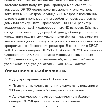
Grandstream, что позволяет частным и коммерческим
пользователям получить расширенную мобильность. С
помощью DP760 можно получить дополнительную зону
покрытия в 300 метров на улице и 50 метров в помещении,
которые дадут пользователям свободно перемещаться по
дому или офису. Этот широкополосный DECT репитер
поддерживает до 2-х одновременных HD вызовов. Ethernet
соединение имеет поддержу PoE для удобной установки и
управления различными удалёнными функциями, включая
автоматическую настройку, контроль состояния и обновление
программного обеспечения репитера. В сочетании с DECT
VoIP Базовой станцией DP750 и Трубками DP720 от компании
Grandstream, DP760 становится мощным расширенным
DECT решением для пользователей, которым требуется
увеличение радиуса действия их VoIP DECT систем.
Уникальные особенности:
До двух параллельных HD вызовов
Позволяет получить дополнительную зону покрытия в
300 метров на улице и 50 метров в помещении
Автоматическое и ручное подключение к базовой
станции DP750 для простоты использования