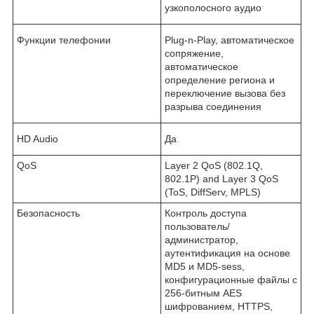
узкополосного аудио
Функции телефонии
Plug-n-Play, автоматическое
сопряжение,
автоматическое
определение региона и
переключение вызова без
разрыва соединения
HD Audio
Да
QoS
Layer 2 QoS (802.1Q,
802.1P) and Layer 3 QoS
(ToS, DiffServ, MPLS)
Безопасность
Контроль доступа
пользователь/
администратор,
аутентификация на основе
MD5 и MD5-sess,
конфигурационные файлы с
256-битным AES
шифрованием, HTTPS,