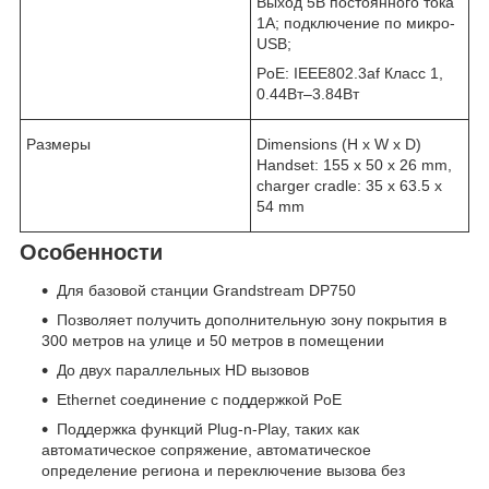
Выход 5В постоянного тока
1A; подключение по микро-
USB;
PoE: IEEE802.3af Класс 1,
0.44Вт–3.84Вт
Размеры
Dimensions (H x W x D)
Handset: 155 x 50 x 26 mm,
charger cradle: 35 x 63.5 x
54 mm
Особенности
Для базовой станции Grandstream DP750
Позволяет получить дополнительную зону покрытия в
300 метров на улице и 50 метров в помещении
До двух параллельных HD вызовов
Ethernet соединение с поддержкой PoE
Поддержка функций Plug-n-Play, таких как
автоматическое сопряжение, автоматическое
определение региона и переключение вызова без