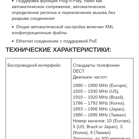
Поддержка функций Plug-n-Play, таких как
автоматическое сопряжение, автоматическое
определение региона и переключение вызова без
разрыва соединения
Опции автоматической настройка включая XML
конфигурационные файлы
Ethernet соединение с поддержкой PoE
ТЕХНИЧЕСКИЕ ХАРАКТЕРИСТИКИ:
Беспроводной интерфейс
Стандарты телефонии:
DECT
Диапазон частот:
1880 – 1900 MHz (Europe),
1920 – 1930 MHz (US),
1910 – 1920 MHz (Brazil),
1786 – 1792 MHz (Korea),
1893 – 1906 MHz (Japan),
1880 – 1895 MHz (Taiwan)
Номер каналов: 10 (Europe),
5 (US, Brazil or Japan), 3
(Korea), 8 (Taiwan)
Диапазон: до 300 метров на