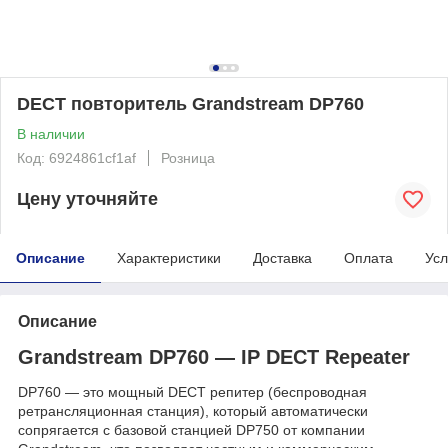
DECT повторитель Grandstream DP760
В наличии
Код: 6924861cf1af
Розница
Цену уточняйте
Описание
Характеристики
Доставка
Оплата
Усл
Описание
Grandstream DP760 — IP DECT
Repeater
DP760 — это мощный DECT репитер (беспроводная
ретрансляционная станция), который автоматически
сопрягается с базовой станцией DP750 от компании