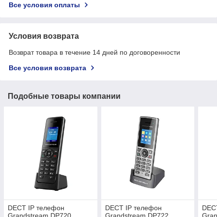
Все условия оплаты
Условия возврата
Возврат товара в течение 14 дней по договоренности
Все условия возврата
Подобные товары компании
DECT IP телефон
DECT IP телефон
DEC
Grandstream DP720
Grandstream DP722
Gra