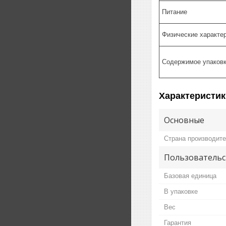
Питание
Физические характе
Содержимое упаков
Характеристик
Основные
Страна производит
Пользовательс
Базовая единица
В упаковке
Вес
Гарантия