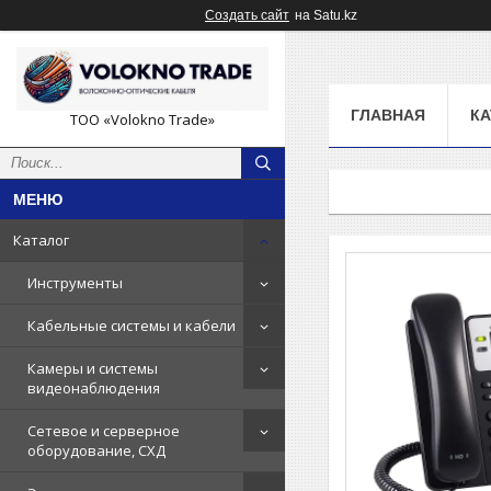
Создать сайт
на Satu.kz
ГЛАВНАЯ
КА
ТОО «Volokno Trade»
Каталог
Инструменты
Кабельные системы и кабели
Камеры и системы
видеонаблюдения
Сетевое и серверное
оборудование, СХД