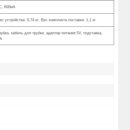
C, 600мА
с устройства: 0,74 кг; Вес комплекта поставки: 1,1 кг
бка, кабель для трубки, адаптер питания 5V, подставка,
а