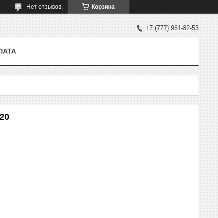
Нет отзывов,
Корзина
+7 (777) 961-82-53
ЛАТА
20