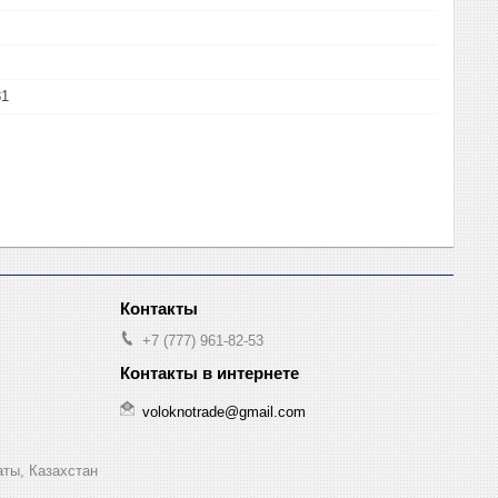
81
+7 (777) 961-82-53
voloknotrade@gmail.com
аты, Казахстан