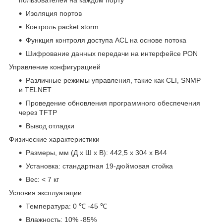
Изоляция портов
Контроль packet storm
Функция контроля доступа ACL на основе потока
Шифрование данных передачи на интерфейсе PON
Управление конфигурацией
Различные режимы управления, такие как CLI, SNMP
и TELNET
Проведение обновления программного обеспечения
через TFTP
Вывод отладки
Физические характеристики
Размеры, мм (Д х Ш х В): 442,5 х 304 х В44
Установка: стандартная 19-дюймовая стойка
Вес: < 7 кг
Условия эксплуатации
Температура: 0 ℃ -45 ℃
Влажность: 10% -85%