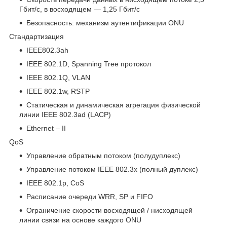
Гбит/с, в восходящем — 1,25 Гбит/с
Безопасность: механизм аутентификации ONU
Стандартизация
IEEE802.3ah
IEEE 802.1D, Spanning Tree протокол
IEEE 802.1Q, VLAN
IEEE 802.1w, RSTP
Статическая и динамическая агрегация физической
линии IEEE 802.3ad (LACP)
Ethernet – II
QoS
Управление обратным потоком (полудуплекс)
Управление потоком IEEE 802.3x (полный дуплекс)
IEEE 802.1p, CoS
Расписание очереди WRR, SP и FIFO
Ограничение скорости восходящей / нисходящей
линии связи на основе каждого ONU