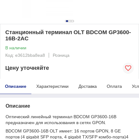
Станционный терминал OLT BDCOM GP3600-
16B-2AC
В наличии
Код: e3612bba8ea8
Розница
Цену уточняйте
Описание
Характеристики
Доставка
Оплата
Усл
Описание
Оптический линейный терминал BDCOM GP3600-16B
предназначен для использования в сетях GPON.
BDCOM GP3600-16B OLT имеет: 16 портов GPON, 8 GE
портов (4 gigabit SFP порта, 4 gigabit TX/SFP комбо-порта)4