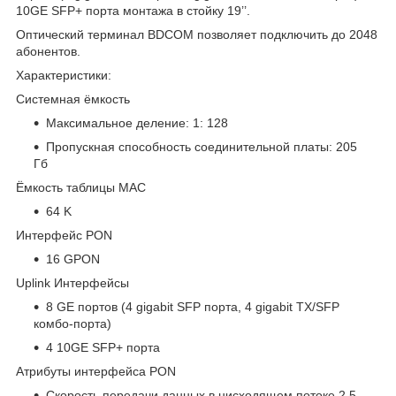
10GE SFP+ порта монтажа в стойку 19’’.
Оптический терминал BDCOM позволяет подключить до 2048
абонентов.
Характеристики:
Системная ёмкость
Максимальное деление: 1: 128
Пропускная способность соединительной платы: 205
Гб
Ёмкость таблицы MAC
64 K
Интерфейс PON
16 GPON
Uplink Интерфейсы
8 GE портов (4 gigabit SFP порта, 4 gigabit TX/SFP
комбо-порта)
4 10GE SFP+ порта
Атрибуты интерфейса PON
Скорость передачи данных в нисходящем потоке 2,5