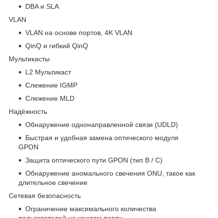
DBA и SLA
VLAN
VLAN на основе портов, 4K VLAN
QinQ и гибкий QinQ
Мультикасты
L2 Мультикаст
Слежение IGMP
Слежение MLD
Надёжность
Обнаружение однонаправленной связи (UDLD)
Быстрая и удобная замена оптического модуля
GPON
Защита оптического пути GPON (тип B / C)
Обнаружение аномального свечения ONU, такое как
длительное свечение
Сетевая безопасность
Ограничение максимального количества
пользователей на каждом порту