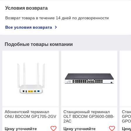
Условия возврата
Возврат товара в течение 14 дней по договоренности
Все условия возврата
Подобные товары компании
Абонентский терминал
Станционный терминал
Ста
ONU BDCOM GP1705-2GV
OLT BDCOM GP3600-08B-
GPO
2AC
GPO
Цену уточняйте
Цену уточняйте
Цен