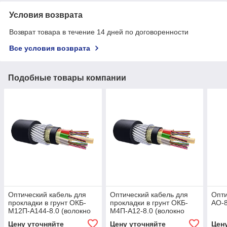
Условия возврата
Возврат товара в течение 14 дней по договоренности
Все условия возврата
Подобные товары компании
Оптический кабель для
Оптический кабель для
Опти
прокладки в грунт ОКБ-
прокладки в грунт ОКБ-
AO-
М12П-А144-8.0 (волокно
М4П-А12-8.0 (волокно
Corning США)
Corning США)
Цену уточняйте
Цену уточняйте
Цен