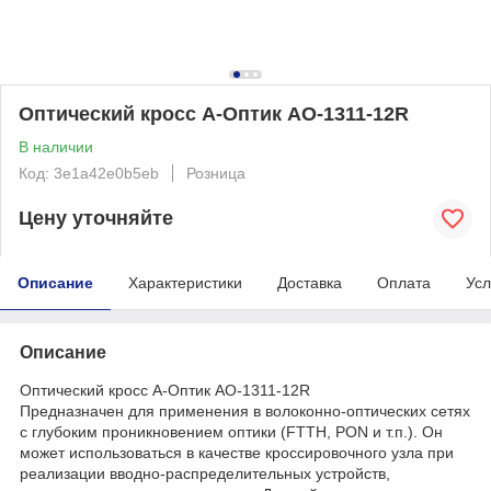
Оптический кросс А-Оптик AO-1311-12R
В наличии
Код: 3e1a42e0b5eb
Розница
Цену уточняйте
Описание
Характеристики
Доставка
Оплата
Усл
Описание
Оптический кросс А-Оптик AO-1311-12R
Предназначен для применения в волоконно-оптических сетях
с глубоким проникновением оптики (FTTH, PON и т.п.). Он
может использоваться в качестве кроссировочного узла при
реализации вводно-распределительных устройств,