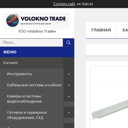
Создать сайт
на Satu.kz
ГЛАВНАЯ
КА
ТОО «Volokno Trade»
Каталог
Инструменты
Кабельные системы и кабели
Камеры и системы
видеонаблюдения
Сетевое и серверное
оборудование, СХД