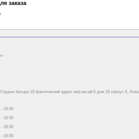
ля заказа
е
e»
.Саурык батыра 18 фактический адрес мкр,аксай-5 дом 25 корпус 6, Алм
18:00
18:00
18:00
18:00