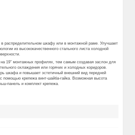
а в распределительном шкафу или в монтажной раме. Улучшает
нологии из высококачественного стального листа холодной
верхности.
 на 19″ монтажных профилях, тем самым создавая заслон для
ительного охлаждения или горячих и холодных коридоров.
трь шкафа и повышает эстетичный внешний вид передней
с помощью крепежа винт-шайба-гайка. Возможная высота
льш-панель и комплект крепежа.