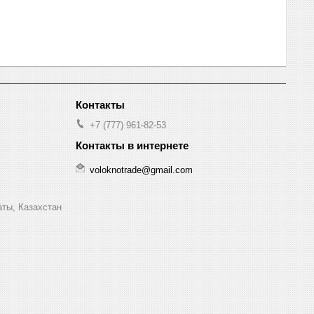
+7 (777) 961-82-53
voloknotrade@gmail.com
аты, Казахстан