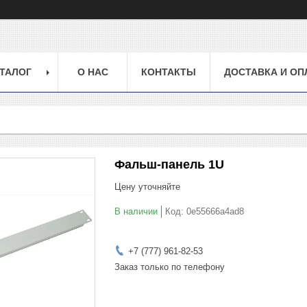
ТАЛОГ
О НАС
КОНТАКТЫ
ДОСТАВКА И ОП
Фальш-панель 1U
Цену уточняйте
В наличии
Код:
0e55666a4ad8
+7 (777) 961-82-53
Заказ только по телефону