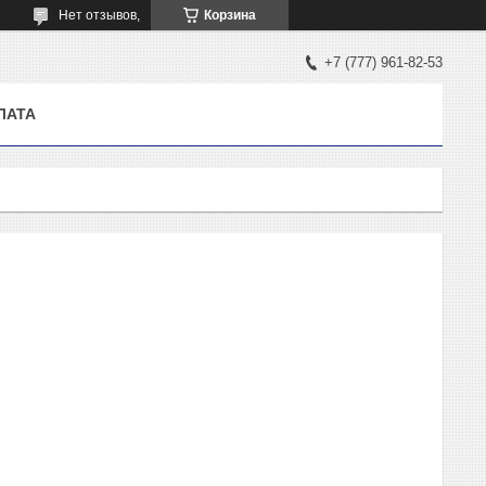
Нет отзывов,
Корзина
+7 (777) 961-82-53
ЛАТА