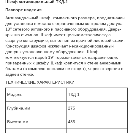
Шкаф антивандальный ТКД-1
Паспорт изделия
Антивандальный шкаф, компактного размера, предназначен
для установки в местах с ограниченным контролем доступа
19’’ сетевого активного и пассивного оборудования. Дверь-
крышка съемная. Шкаф имеет цельнометаллическую
сварную конструкцию, выполнен из прочной листовой стали.
Конструкция шкафов исключает несанкционированный
доступ к установленному оборудованию. Шкаф
комплектуется парой 19” горизонтальных направляющих
приваренных к шкафу. Шкаф крепиться к стене анкерными
болтами (в комплект поставки не входят), через отверстия в
задней стенке.
ТЕХНИЧЕСКИЕ ХАРАКТЕРИСТИКИ
Модель
ТКД-1
Глубина,мм
275
Высота,мм
435