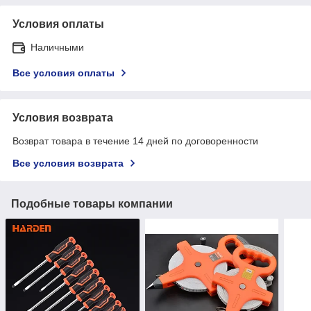
Условия оплаты
Наличными
Все условия оплаты
Условия возврата
Возврат товара в течение 14 дней по договоренности
Все условия возврата
Подобные товары компании