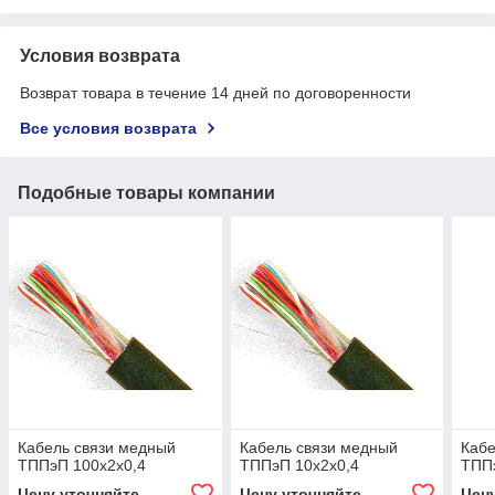
Условия возврата
Возврат товара в течение 14 дней по договоренности
Все условия возврата
Подобные товары компании
Кабель связи медный
Кабель связи медный
Кабе
ТППэП 100х2х0,4
ТППэП 10х2х0,4
ТПП
Цену уточняйте
Цену уточняйте
Цен