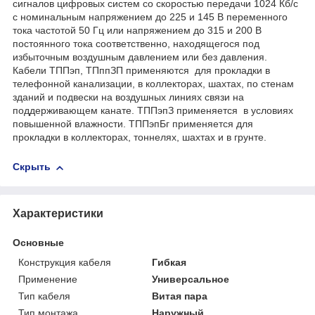
сигналов цифровых систем со скоростью передачи 1024 Кб/с
с номинальным напряжением до 225 и 145 В переменного
тока частотой 50 Гц или напряжением до 315 и 200 В
постоянного тока соответственно, находящегося под
избыточным воздушным давлением или без давления.
Кабели ТППэп, ТПппЗП применяются для прокладки в
телефонной канализации, в коллекторах, шахтах, по стенам
зданий и подвески на воздушных линиях связи на
поддерживающем канате. ТППэпЗ применяется в условиях
повышенной влажности. ТППэпБг применяется для
прокладки в коллекторах, тоннелях, шахтах и в грунте.
Скрыть
Характеристики
Основные
Конструкция кабеля
Гибкая
Применение
Универсальное
Тип кабеля
Витая пара
Тип монтажа
Наружный