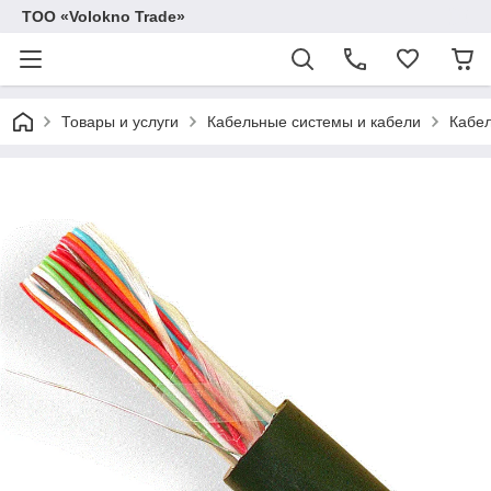
ТОО «Volokno Trade»
Товары и услуги
Кабельные системы и кабели
Кабел