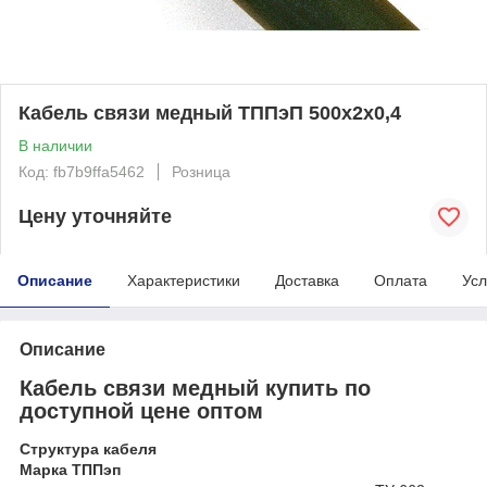
Кабель связи медный ТППэП 500х2х0,4
В наличии
Код: fb7b9ffa5462
Розница
Цену уточняйте
Описание
Характеристики
Доставка
Оплата
Усл
Описание
Кабель связи медный купить по
доступной цене оптом
Структура кабеля
Марка ТППэп