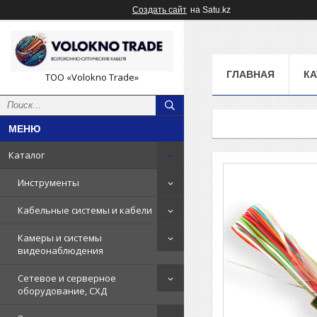
Создать сайт
на Satu.kz
ГЛАВНАЯ
КА
ТОО «Volokno Trade»
Каталог
Инструменты
Кабельные системы и кабели
Камеры и системы
видеонаблюдения
Сетевое и серверное
оборудование, СХД