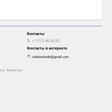
+7 (777) 961-82-53
voloknotrade@gmail.com
аты, Казахстан