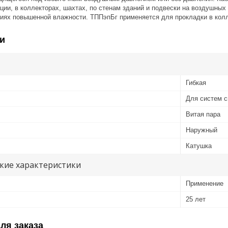
ции, в коллекторах, шахтах, по стенам зданий и подвески на воздушны
иях повышенной влажности. ТППэпБг применяется для прокладки в колле
и
Гибкая
Для систем с
Витая пара
Наружный
Катушка
кие характеристики
Применение
25 лет
ля заказа