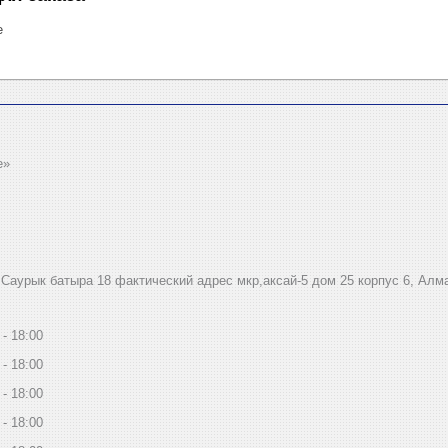
е
e»
.Саурык батыра 18 фактический адрес мкр,аксай-5 дом 25 корпус 6, Алм
18:00
18:00
18:00
18:00