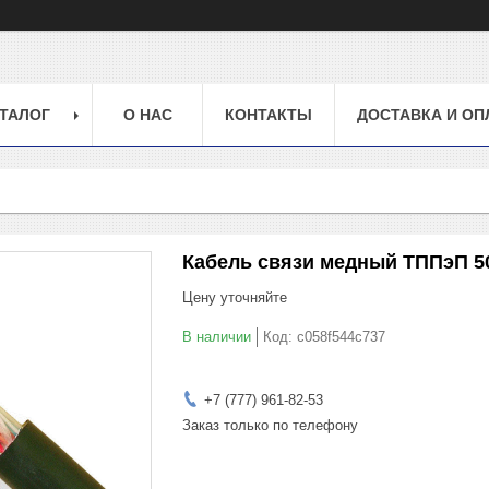
ТАЛОГ
О НАС
КОНТАКТЫ
ДОСТАВКА И ОП
Кабель связи медный ТППэП 5
Цену уточняйте
В наличии
Код:
c058f544c737
+7 (777) 961-82-53
Заказ только по телефону