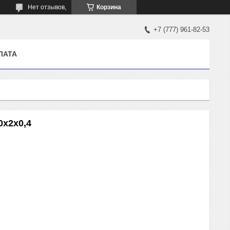
Нет отзывов,
Корзина
+7 (777) 961-82-53
ЛАТА
0х2х0,4