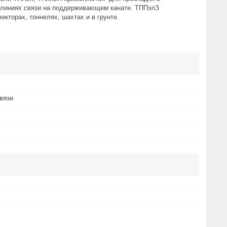
х линиях связи на поддерживающем канате. ТППэпЗ
кторах, тоннелях, шахтах и в грунте.
вязи