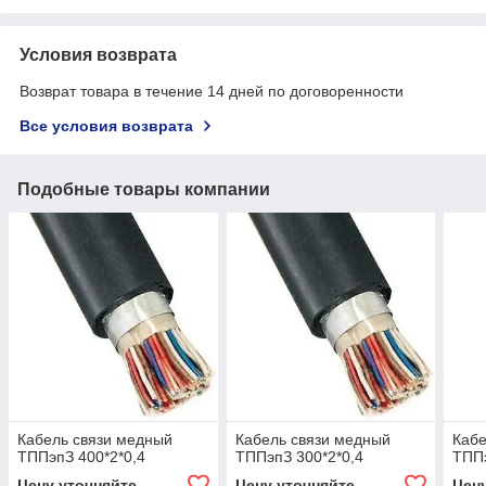
Условия возврата
Возврат товара в течение 14 дней по договоренности
Все условия возврата
Подобные товары компании
Кабель связи медный
Кабель связи медный
Кабе
ТППэпЗ 400*2*0,4
ТППэпЗ 300*2*0,4
ТППэ
Цену уточняйте
Цену уточняйте
Цен