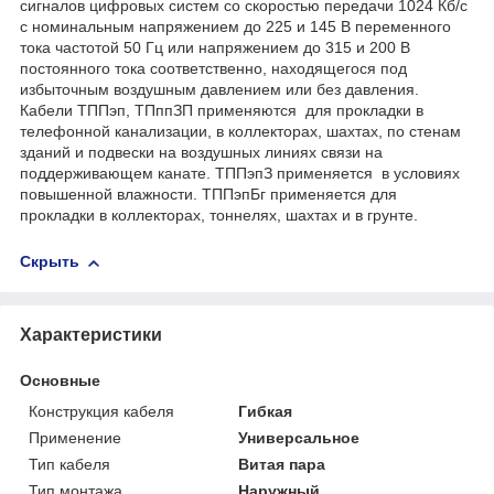
сигналов цифровых систем со скоростью передачи 1024 Кб/с
с номинальным напряжением до 225 и 145 В переменного
тока частотой 50 Гц или напряжением до 315 и 200 В
постоянного тока соответственно, находящегося под
избыточным воздушным давлением или без давления.
Кабели ТППэп, ТПппЗП применяются для прокладки в
телефонной канализации, в коллекторах, шахтах, по стенам
зданий и подвески на воздушных линиях связи на
поддерживающем канате. ТППэпЗ применяется в условиях
повышенной влажности. ТППэпБг применяется для
прокладки в коллекторах, тоннелях, шахтах и в грунте.
Скрыть
Характеристики
Основные
Конструкция кабеля
Гибкая
Применение
Универсальное
Тип кабеля
Витая пара
Тип монтажа
Наружный