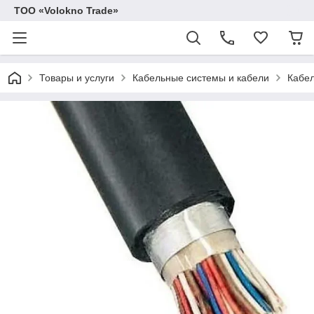
ТОО «Volokno Trade»
Товары и услуги
Кабельные системы и кабели
Кабел