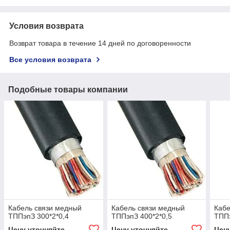
Условия возврата
Возврат товара в течение 14 дней по договоренности
Все условия возврата
Подобные товары компании
Кабель связи медный
Кабель связи медный
Кабе
ТППэпЗ 300*2*0,4
ТППэпЗ 400*2*0,5
ТППэ
Цену уточняйте
Цену уточняйте
Цен