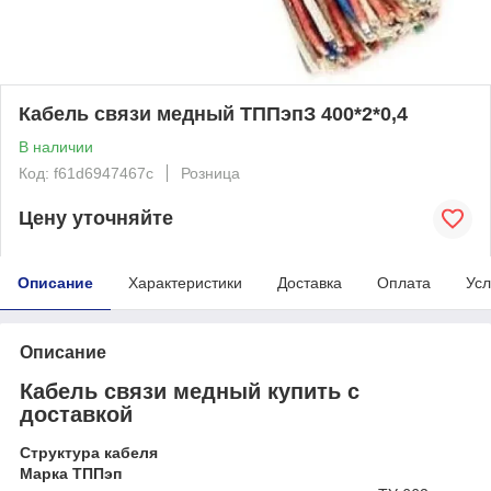
Кабель связи медный ТППэпЗ 400*2*0,4
В наличии
Код: f61d6947467c
Розница
Цену уточняйте
Описание
Характеристики
Доставка
Оплата
Усл
Описание
Кабель связи медный купить с
доставкой
Структура кабеля
Марка ТППэп