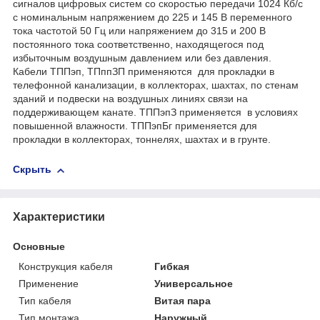
сигналов цифровых систем со скоростью передачи 1024 Кб/с
с номинальным напряжением до 225 и 145 В переменного
тока частотой 50 Гц или напряжением до 315 и 200 В
постоянного тока соответственно, находящегося под
избыточным воздушным давлением или без давления.
Кабели ТППэп, ТПппЗП применяются для прокладки в
телефонной канализации, в коллекторах, шахтах, по стенам
зданий и подвески на воздушных линиях связи на
поддерживающем канате. ТППэпЗ применяется в условиях
повышенной влажности. ТППэпБг применяется для
прокладки в коллекторах, тоннелях, шахтах и в грунте.
Скрыть
Характеристики
Основные
Конструкция кабеля
Гибкая
Применение
Универсальное
Тип кабеля
Витая пара
Тип монтажа
Наружный