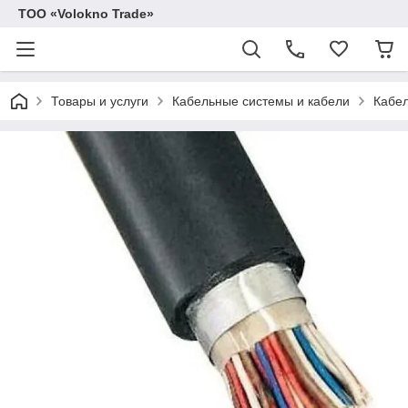
ТОО «Volokno Trade»
Товары и услуги
Кабельные системы и кабели
Кабел