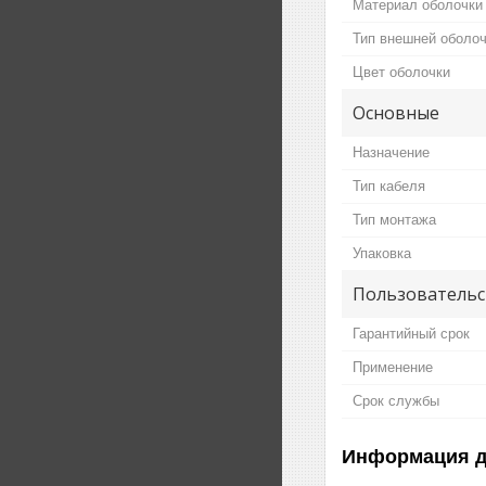
Материал оболочки
Тип внешней оболо
Цвет оболочки
Основные
Назначение
Тип кабеля
Тип монтажа
Упаковка
Пользовательс
Гарантийный срок
Применение
Срок службы
Информация д