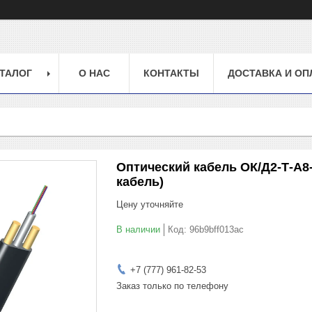
ТАЛОГ
О НАС
КОНТАКТЫ
ДОСТАВКА И ОП
Оптический кабель ОК/Д2-Т-А8
кабель)
Цену уточняйте
В наличии
Код:
96b9bff013ac
+7 (777) 961-82-53
Заказ только по телефону