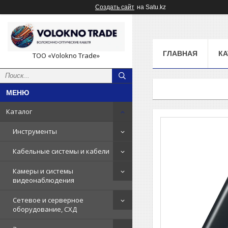
Создать сайт
на Satu.kz
ГЛАВНАЯ
КА
ТОО «Volokno Trade»
Каталог
Инструменты
Кабельные системы и кабели
Камеры и системы
видеонаблюдения
Сетевое и серверное
оборудование, СХД