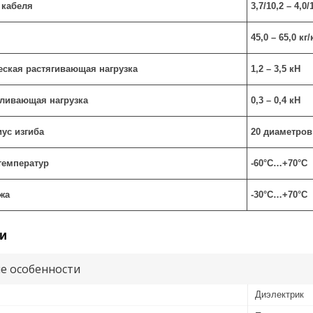
 кабеля
3,7/10,2 – 4,0
45,0 – 65,0 кг
еская растягивающая нагрузка
1,2 – 3,5 кН
ливающая нагрузка
0,3 – 0,4 кН
ус изгиба
20 диаметров
температур
-60°С…+70°С
жа
-30°С…+70°С
и
е особенности
Диэлектрик