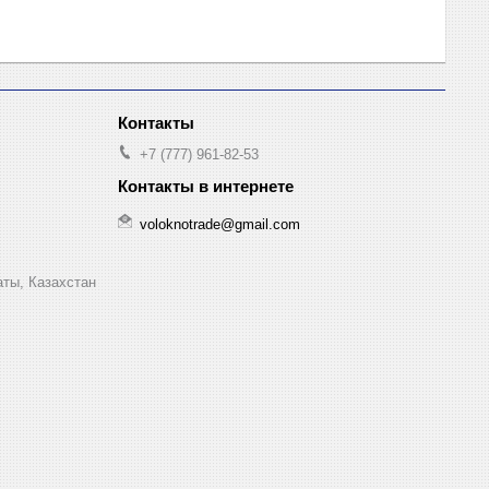
+7 (777) 961-82-53
voloknotrade@gmail.com
аты, Казахстан