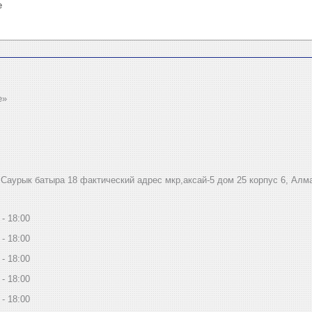
е
e»
.Саурык батыра 18 фактический адрес мкр,аксай-5 дом 25 корпус 6, Алм
18:00
18:00
18:00
18:00
18:00