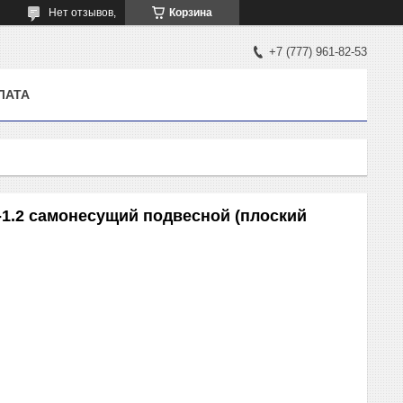
Нет отзывов,
Корзина
+7 (777) 961-82-53
ЛАТА
-1.2 самонесущий подвесной (плоский