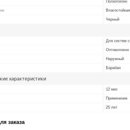
Полиэтилен
чки
Влагостойкая
Черный
Для систем с
Оптоволокно
Наружный
Барабан
кие характеристики
12 мес
Применение
25 лет
ля заказа