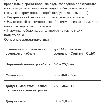
препятствия проникновению воды свободное пространство
между модулями заполнено гидрофобным компаундом
(возможно применение водоблокирующих элементов).
• Внутренняя оболочка из полимерного материала.
• Наложенный на внутреннюю оболочку повив из арамидных
или иных упрочняющих нитей.
• Наружная оболочка выполняется из композиции
полиэтилена.
Основные характеристики
Количество оптических
до 144 (оптическое
волокон в кабеле
волокно «Corning» США)
Наружный диаметр кабеля
6,0 – 25,0 мм
Масса кабеля
35 – 450 кг/км
Допустимая статическая
3,0 – 35,0 кН
растягивающая нагрузка
Допустимая
0,3 – 1,0 кН