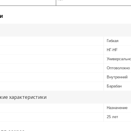
и
Гибкая
НГ-HF
Универсальн
Оптоволокно
Внутренний
Барабан
кие характеристики
Назначение
25 лет