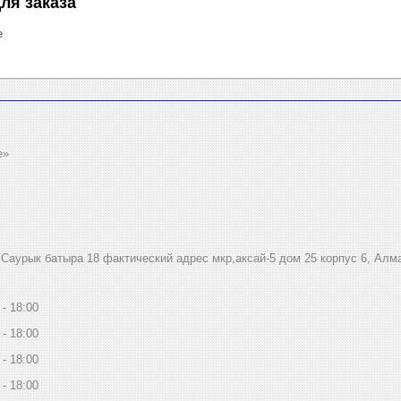
ля заказа
е
e»
.Саурык батыра 18 фактический адрес мкр,аксай-5 дом 25 корпус 6, Алм
18:00
18:00
18:00
18:00