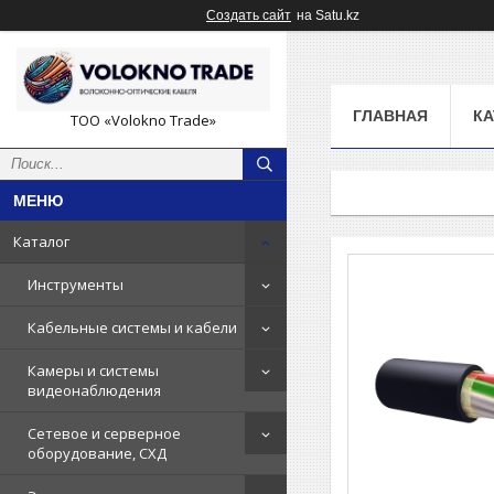
Создать сайт
на Satu.kz
ГЛАВНАЯ
КА
ТОО «Volokno Trade»
Каталог
Инструменты
Кабельные системы и кабели
Камеры и системы
видеонаблюдения
Сетевое и серверное
оборудование, СХД