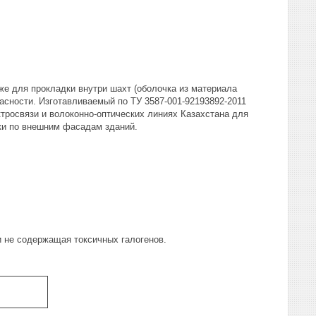
же для прокладки внутри шахт (оболочка из материала
асности. Изготавливаемый по ТУ 3587-001-92193892-2011
ктросвязи и волоконно-оптических линиях Казахстана для
дки по внешним фасадам зданий.
 не содержащая токсичных галогенов.