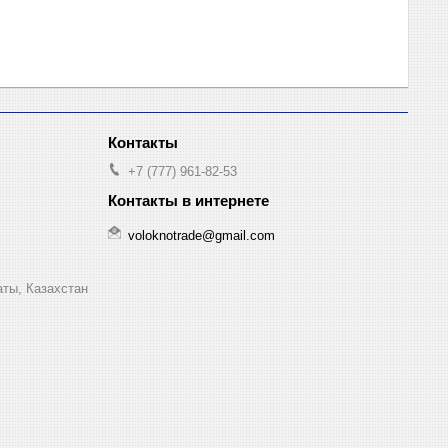
+7 (777) 961-82-53
voloknotrade@gmail.com
аты, Казахстан