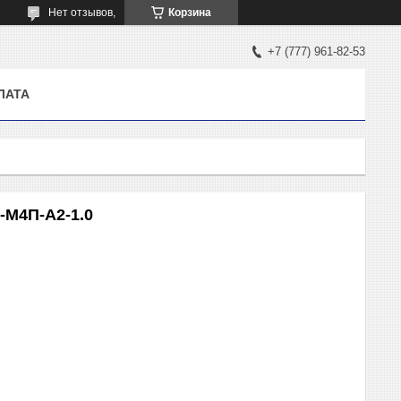
Нет отзывов,
Корзина
+7 (777) 961-82-53
ЛАТА
-М4П-А2-1.0