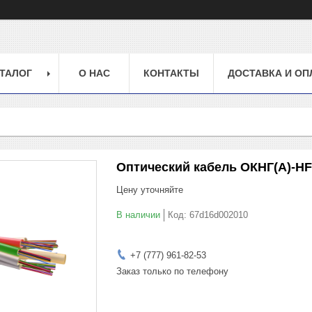
ТАЛОГ
О НАС
КОНТАКТЫ
ДОСТАВКА И ОП
Оптический кабель ОКНГ(А)-HF
Цену уточняйте
В наличии
Код:
67d16d002010
+7 (777) 961-82-53
Заказ только по телефону