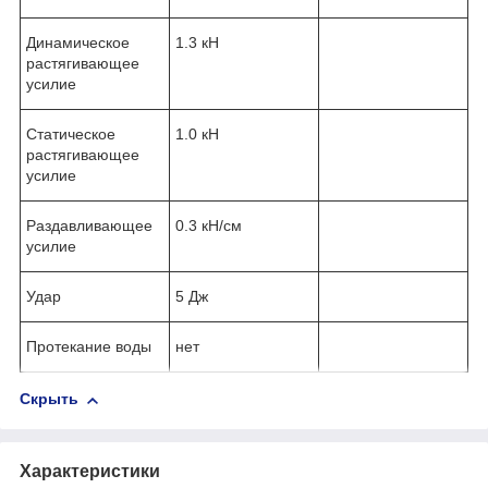
Динамическое
1.3 кН
растягивающее
усилие
Статическое
1.0 кН
растягивающее
усилие
Раздавливающее
0.3 кН/см
усилие
Удар
5 Дж
Протекание воды
нет
Скрыть
Характеристики