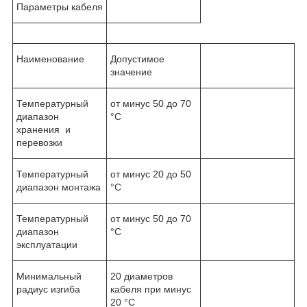
Параметры кабеля
Наименование
Допустимое
значение
Температурный
от минус 50 до 70
диапазон
°C
хранения и
перевозки
Температурный
от минус 20 до 50
диапазон монтажа
°C
Температурный
от минус 50 до 70
диапазон
°C
эксплуатации
Минимальный
20 диаметров
радиус изгиба
кабеля при минус
20 °C