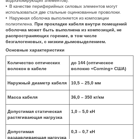
водоблокирующих элементов).
• В качестве периферийных силовых элементов могут
использоваться две стальные оцинкованные проволоки.
• Наружная оболочка выполняется из композиции
полиэтилена.
При прокладке кабеля внутри помещений
оболочка может быть выполнена из композиций, не
распространяющих горение, в том числе
безгалогеновых, с низким дымовыделением.
Основные характеристики
Количество оптических
до 144 (оптическое
волокон в кабеле
волокно «Corning» США)
Наружный диаметр кабеля
10,5 – 25,0 мм
Масса кабеля
36,0 – 350 кг/км
Допустимая статическая
1,0 – 5,0 кН
растягивающая нагрузка
Допустимая
0,3 – 0,7 кН
раздавливающая нагрузка