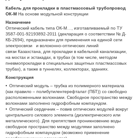
Кабель для прокладки в пластмассовый трубопровод
ОК-М
На основе модульной конструкции
Назначение
Оптический кабель типа ОК-М…, изготавливаемый по ТУ
3587-001-92193892-2011 (декларация о соответствии № Д-
КБ-2694), предназначен для применения на единой сети
электросвязи и волоконно-оптических линий
связи Казахстана, для прокладки в кабельной канализации,
на мостах и эстакадах, в трубах (в том числе, методом
пневмопрокладки в специальных защитных пластмассовых
трубах), а также в туннелях, коллекторах, зданиях.
Конструкция
• Оптический модуль – трубка из полимерного материала
(как правило – полибутилентерефталат (ПБТ)) со свободно
расположенными волокнами. Свободное пространство между
волокнами заполнено гидрофобным компаундом.
• Оптический сердечник – повив оптических модулей вокруг
центрального силового элемента (диэлектрического или
металлического). Для препятствия проникновению воды
свободное пространство между модулями заполнено
гидрофобным компаундом (возможно применение