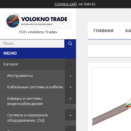
Создать сайт
на Satu.kz
ГЛАВНАЯ
КА
ТОО «Volokno Trade»
Каталог
Инструменты
Кабельные системы и кабели
Камеры и системы
видеонаблюдения
Сетевое и серверное
оборудование, СХД