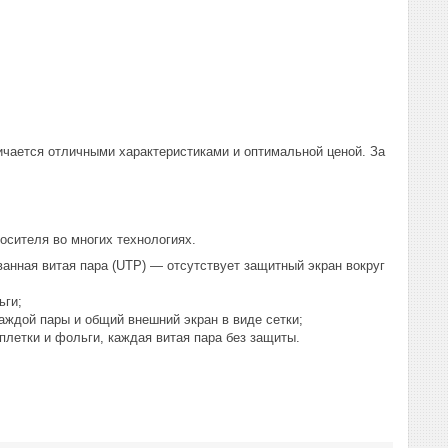
чается отличными характеристиками и оптимальной ценой. За
осителя во многих технологиях.
анная витая пара (UTP) — отсутствует защитный экран вокруг
ьги;
аждой пары и общий внешний экран в виде сетки;
летки и фольги, каждая витая пара без защиты.