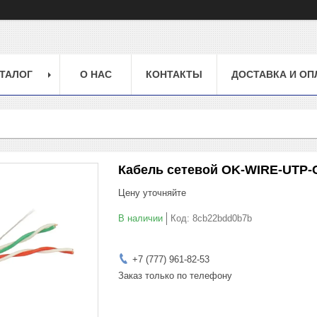
ТАЛОГ
О НАС
КОНТАКТЫ
ДОСТАВКА И ОП
Кабель сетевой OK-WIRE-UTP-C
Цену уточняйте
В наличии
Код:
8cb22bdd0b7b
+7 (777) 961-82-53
Заказ только по телефону