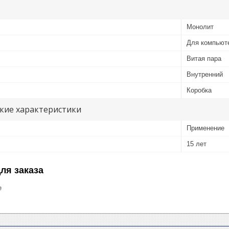
Монолит
Для компьют
Витая пара
Внутренний
Коробка
кие характеристики
Применение
15 лет
ля заказа
е