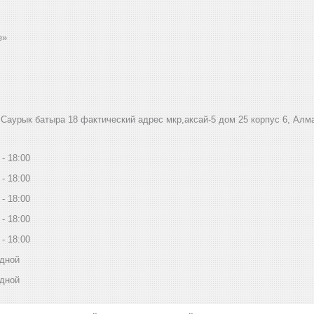
e»
.Саурык батыра 18 фактический адрес мкр,аксай-5 дом 25 корпус 6, Алм
18:00
18:00
18:00
18:00
18:00
дной
дной