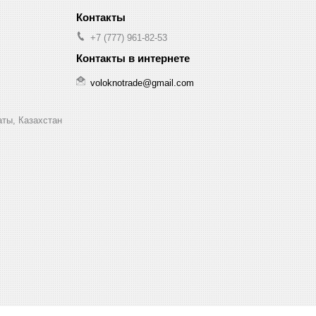
+7 (777) 961-82-53
voloknotrade@gmail.com
аты, Казахстан