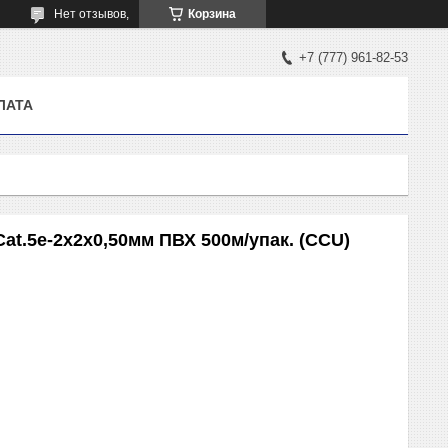
Нет отзывов,
Корзина
+7 (777) 961-82-53
ЛАТА
at.5e-2х2х0,50мм ПВХ 500м/упак. (CCU)