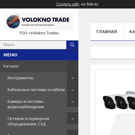
Создать сайт
на Satu.kz
ГЛАВНАЯ
КА
ТОО «Volokno Trade»
Каталог
Инструменты
Кабельные системы и кабели
Камеры и системы
видеонаблюдения
Сетевое и серверное
оборудование, СХД