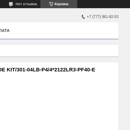
Нет отзывов,
Корзина
+7 (777) 961-82-53
ЛАТА
 KIT/301-04LB-P4/4*2122LR3-PF40-E