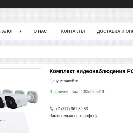
ТАЛОГ
О НАС
КОНТАКТЫ
ДОСТАВКА И ОП
Комплект видеонаблюдения РОЕ
Цену уточняйте
В наличии
Код:
13f3cf8c5319
+7 (777) 961-82-53
Заказ только по телефону