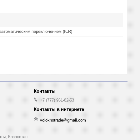
автоматическим переключением (ICR)
+7 (777) 961-82-53
voloknotrade@gmail.com
аты, Казахстан