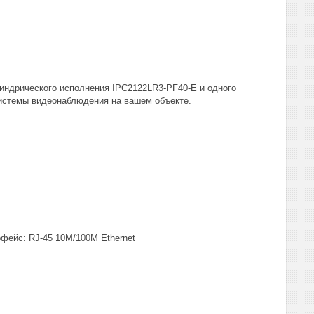
индрического исполнения IPC2122LR3-PF40-E и одного
системы видеонаблюдения на вашем объекте.
фейс: RJ-45 10M/100M Ethernet