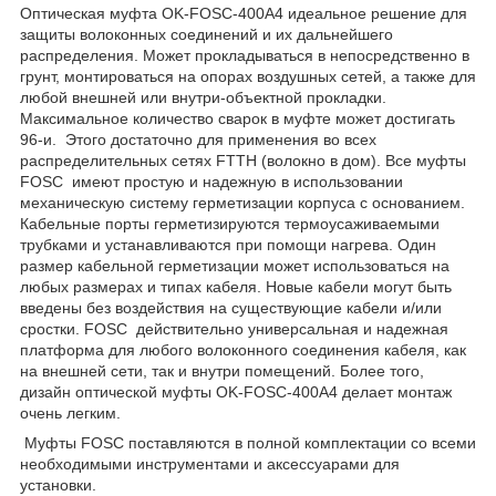
Оптическая муфта
OK-FOSC-400A4
идеальное решение для
защиты волоконных соединений и их дальнейшего
распределения. Может прокладываться в непосредственно в
грунт, монтироваться на опорах воздушных сетей, а также для
любой внешней или внутри-объектной прокладки.
Максимальное количество сварок в муфте может достигать
96-и. Этого достаточно для применения во всех
распределительных сетях
FTTH
(волокно в дом). Все муфты
FOSC имеют простую и надежную в использовании
механическую систему герметизации корпуса с основанием.
Кабельные порты герметизируются термоусаживаемыми
трубками и устанавливаются при помощи нагрева. Один
размер кабельной герметизации может использоваться на
любых размерах и типах кабеля. Новые кабели могут быть
введены без воздействия на существующие кабели и/или
сростки. FOSC действительно универсальная и надежная
платформа для любого волоконного соединения кабеля, как
на внешней сети, так и внутри помещений. Более того,
дизайн оптической муфты
OK-FOSC-400A4
делает монтаж
очень легким.
Муфты
FOSC
поставляются в полной комплектации со всеми
необходимыми инструментами и аксессуарами для
установки.