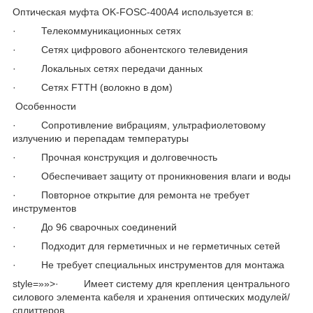
Оптическая муфта
OK-FOSC-400A4
используется в:
·
Телекоммуникационных сетях
·
Сетях цифрового абонентского телевидения
·
Локальных сетях передачи данных
·
Сетях
FTTH
(волокно в дом)
Особенности
·
Сопротивление вибрациям, ультрафиолетовому
излучению и перепадам температуры
·
Прочная конструкция и долговечность
·
Обеспечивает защиту от проникновения влаги и воды
·
Повторное открытие для ремонта не требует
инструментов
·
До
96
сварочных соединений
·
Подходит для герметичных и не герметичных сетей
·
Не требует специальных инструментов для монтажа
style=»»>·
Имеет систему для крепления центрального
силового элемента кабеля и хранения оптических модулей/
сплиттеров