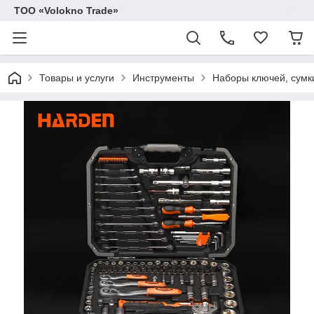
ТОО «Volokno Trade»
Товары и услуги
Инструменты
Наборы ключей, сумк