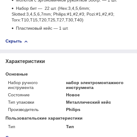
Молоток с эргономичной рукояткой 300гр. — 1 шт.
Набор бит — 22 шт. (Hex:3,4,5,6mm;
Slotted:3,4,5,6,7mm; Philips:#1,#2,#3; Pozi:#1,#2,#3;
Torx:T10,T15,T20,T25,T27,T30,T40)
Пластиковый кейс — 1 шт.
Скрыть
Характеристики
Основные
Набор ручного
набор электромонтажного
инструмента
инструмента
Состояние
Новое
Тип упаковки
Металлический кейс
Производитель
Philips
Пользовательские характеристики
Тип
Тип