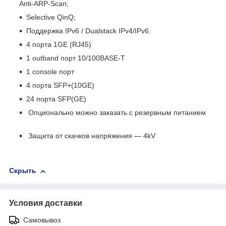
Anti-ARP-Scan;
Selective QinQ;
Поддержка IPv6 / Dualstack IPv4/IPv6.
4 порта 1GE (RJ45)
1 outband порт 10/100BASE-T
1 console порт
4 порта SFP+(10GE)
24 порта SFP(GE)
Опционально можно заказать с резервным питанием
Защита от скачков напряжения — 4kV
Скрыть
Условия доставки
Самовывоз