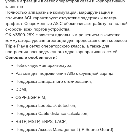
уровне агрегации в сетях операторов связи и корпоративных
клиентов.
Полностью аппаратные коммутация, маршрутизация и
политики ACL гарантируют отсутствие задержек и потерь
трафика. Современные ASIC обеспечивают работу на полной
скорости всех портов устройства.
OK-V3500-28X является идеальным решением в качестве
коммутатора уровня агрегации для предоставления сервисов
Triple Play в сетях операторского класса, а также для
построения распределенного ядра корпоративных сетей.
Основные особенности:
Неблокируемая архитектура;
Разъем для подключения АКБ с функцией заряда;
Поддержка аппаратного стекирования;
DDMI;
OSPF;BGP;PIM;
Поддержка Loopback detection;
Поддержка Cable distance calculation;
RSTP, MSTP, ERPS, LACP;
Поддержка Access Management (IP Source Guard),